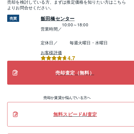
売却
を検討している方、まずは推定
価格
を知りたい方はこちら
よりお問合せください。
飯田橋センター
売買
10:00～18:00
営業時間／
定休日／
毎週火曜日・水曜日
お客様評価
4.7
売却査定（無料）
売却か賃貸か悩んでいる方へ
無料スピードAI査定