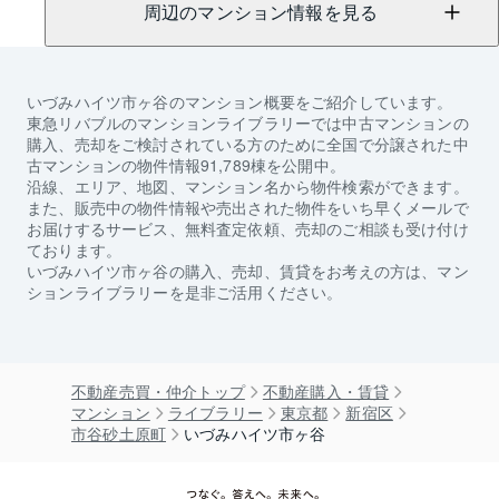
周辺のマンション情報を見る
いづみハイツ市ヶ谷
のマンション概要をご紹介しています。
東急リバブルのマンションライブラリーでは中古マンションの
購入、売却をご検討されている方のために全国で分譲された中
古マンションの物件情報91,789棟を公開中。
沿線、エリア、地図、マンション名から物件検索ができます。
また、販売中の物件情報や売出された物件をいち早くメールで
お届けするサービス、無料査定依頼、売却のご相談も受け付け
ております。
いづみハイツ市ヶ谷
の購入、売却、賃貸をお考えの方は、マン
ションライブラリーを是非ご活用ください。
不動産売買・仲介トップ
不動産購入・賃貸
マンション
ライブラリー
東京都
新宿区
市谷砂土原町
いづみハイツ市ヶ谷