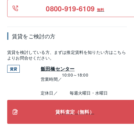
0800-919-6109
無料
賃貸
をご検討の方
賃貸
を検討している方、まずは推定
賃料
を知りたい方はこちら
よりお問合せください。
飯田橋センター
賃貸
10:00～18:00
営業時間／
定休日／
毎週火曜日・水曜日
賃料査定（無料）