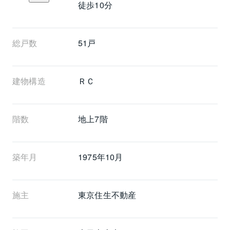
徒歩10分
総戸数
51戸
建物構造
ＲＣ
階数
地上7階 
築年月
1975年10月
施主
東京住生不動産