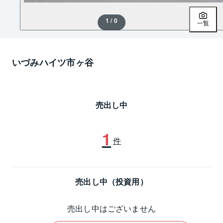
1 / 0
一覧
いづみハイツ市ヶ谷
売出し中
1
件
売出し中（投資用）
売出し中はございません