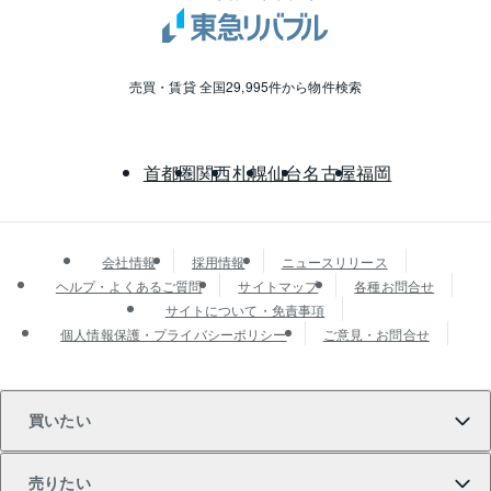
売買・賃貸 全国29,995件から物件検索
首都圏
関西
札幌
仙台
名古屋
福岡
会社情報
採用情報
ニュースリリース
ヘルプ・よくあるご質問
サイトマップ
各種お問合せ
サイトについて・免責事項
個人情報保護・プライバシーポリシー
ご意見・お問合せ
買いたい
売りたい