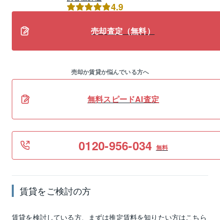
4.9
売却査定（無料）
売却か賃貸か悩んでいる方へ
無料スピードAI査定
0120-956-034
無料
賃貸
をご検討の方
賃貸
を検討している方、まずは推定
賃料
を知りたい方はこちら