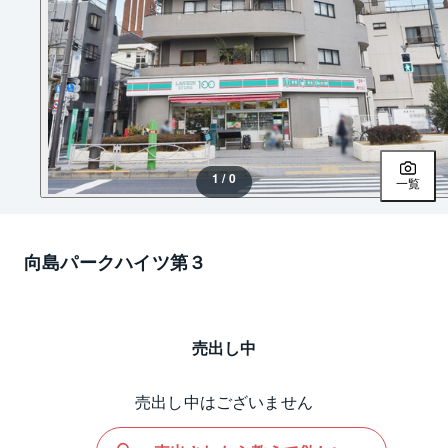
1 / 0
一覧
向島パークハイツ第３
売出し中
売出し中はございません