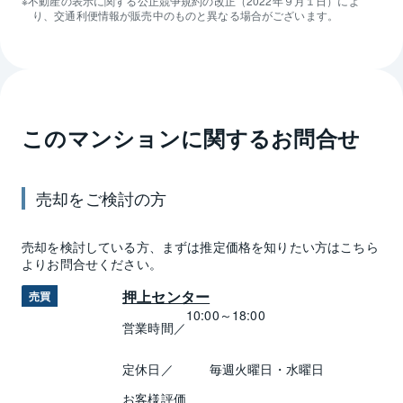
不動産の表示に関する公正競争規約の改正（2022年９月１日）によ
り、交通利便情報が販売中のものと異なる場合がございます。
このマンションに関するお問合せ
売却
をご検討の方
売却
を検討している方、まずは推定
価格
を知りたい方はこちら
よりお問合せください。
押上センター
売買
10:00～18:00
営業時間／
定休日／
毎週火曜日・水曜日
お客様評価