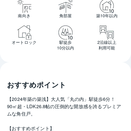
南向き
角部屋
築10年以内
オートロック
駅徒歩
2沿線以上
10分以内
利用可能
おすすめポイント
【2024年築の築浅】大人気「丸の内」駅徒歩6分！
90㎡超・LDK26.8帖の圧倒的な開放感を誇るプレミア
ムな角住戸。 
【おすすめポイント】