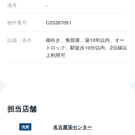
備考
-
物件番号
C23267051
設備・条件
南向き、角部屋、築10年以内、オー
トロック、駅徒歩10分以内、2沿線以
上利用可
担当店舗
名古屋栄センター
売買