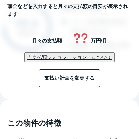
頭金などを入力すると月々の支払額の目安が表示され
ます
??
月々の支払額
万円/月
「支払額シミュレーション」について
支払い計画を変更する
この物件の特徴