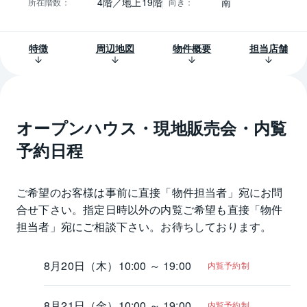
4階／地上19階
南
所在階数
：
向き
：
特徴
周辺地図
物件概要
担当店舗
オープンハウス・現地販売会・内覧
予約日程
ご希望のお客様は事前に直接「物件担当者」宛にお問
合せ下さい。指定日時以外の内覧ご希望も直接「物件
担当者」宛にご相談下さい。お待ちしております。
8月20日（木）
10:00 ～ 19:00
内覧予約制
8月21日（金）
10:00 ～ 19:00
内覧予約制