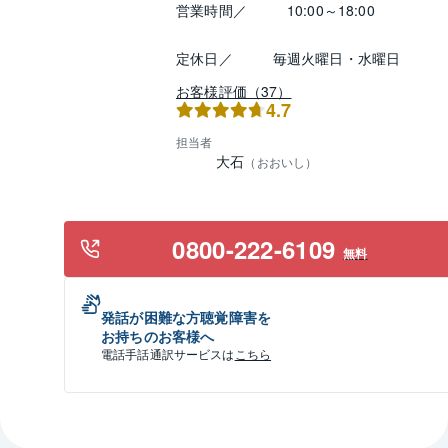
営業時間／
10:00～18:00
定休日／
毎週火曜日・水曜日
お客様評価（37）
4.7
担当者
大石
（
おおいし
）
0800-222-6109
無料
発話が困難な方聴覚障害を
お持ちのお客様へ
電話手話通訳サービスは
こちら