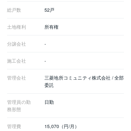
総戸数
52戸
土地権利
所有権
分譲会社
-
施工会社
-
管理会社
三菱地所コミュニティ株式会社 / 全部
委託
管理員の勤
日勤
務形態
管理費
15,070（円/月）