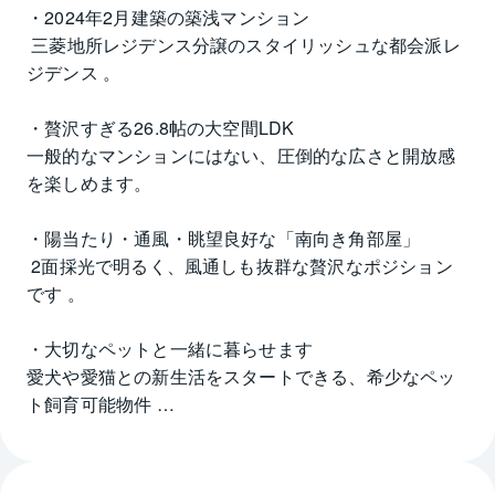
・2024年2月建築の築浅マンション
 三菱地所レジデンス分譲のスタイリッシュな都会派レ
ジデンス 。 
・贅沢すぎる26.8帖の大空間LDK 
一般的なマンションにはない、圧倒的な広さと開放感
を楽しめます。 
・陽当たり・通風・眺望良好な「南向き角部屋」
 2面採光で明るく、風通しも抜群な贅沢なポジション
です 。 
・大切なペットと一緒に暮らせます 
愛犬や愛猫との新生活をスタートできる、希少なペッ
ト飼育可能物件 
【充実の設備で毎日が快適】