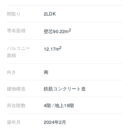
間取り
2LDK
専有面積
2
壁芯90.22m
バルコニー
2
12.17m
面積
向き
南
建物構造
鉄筋コンクリート造
所在階数
4階 / 地上19階
築年月
2024年2月