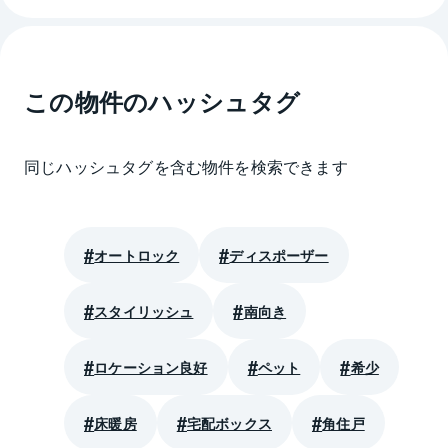
この物件のハッシュタグ
同じハッシュタグを含む物件を検索できます
オートロック
ディスポーザー
スタイリッシュ
南向き
ロケーション良好
ペット
希少
床暖房
宅配ボックス
角住戸