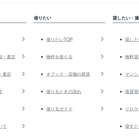
借りたい
貸したい・
借りたいTOP
貸した
却・査定
物件を借りる
無料賃
・査定
オフィス・店舗の賃貸
マンシ
定
借りるときの流れ
賃貸管
借りるガイド
リロケ
いて
貸すと