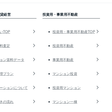
賃貸経営
投資用・事業用不動産
いTOP
投資用・事業用不動産TOP
料査定
投資用不動産
ョン賃料データ
事業用不動産
理プラン
マンション投資
ーションについて
投資用マンション
きの流れ
マンション一棟