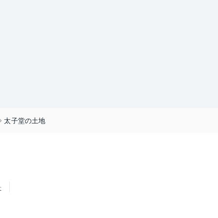
太子堂の土地
せ