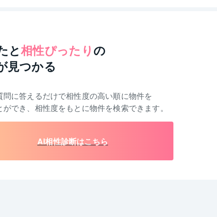
たと
相性ぴったり
の
が見つかる
質問に答えるだけで相性度の高い順に物件を
とができ、相性度をもとに物件を検索できます。
AI相性診断はこちら