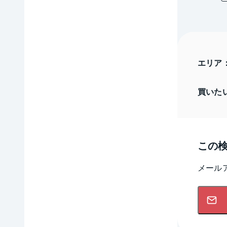
エリア
買いた
この
メール