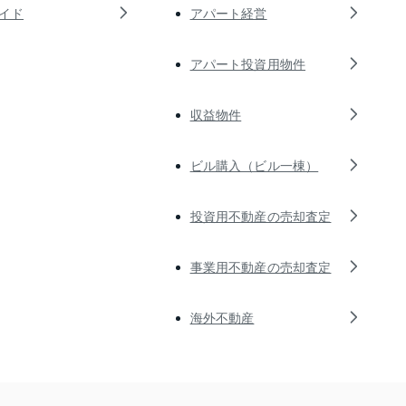
イド
アパート経営
アパート投資用物件
収益物件
ビル購入（ビル一棟）
投資用不動産の売却査定
事業用不動産の売却査定
海外不動産