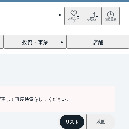
お気に入
検索条件
閲覧履歴
り
投資・事業
店舗
変更して再度検索をしてください。
リスト
地図