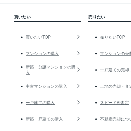
買いたい
売りたい
買いたいTOP
売りたいTOP
マンションの購入
マンションの売
新築・分譲マンションの購
一戸建ての売却
入
中古マンションの購入
土地の売却・査
一戸建ての購入
スピードAI査定
新築一戸建ての購入
不動産売却につ