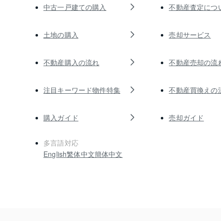
中古一戸建ての購入
不動産査定につ
土地の購入
売却サービス
不動産購入の流れ
不動産売却の流
注目キーワード物件特集
不動産買換えの
購入ガイド
売却ガイド
多言語対応
English
繁体中文
簡体中文