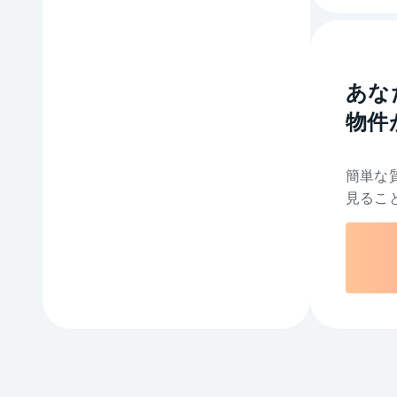
あな
物件
簡単な
見るこ