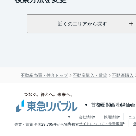
近くのエリアから探す
不動産売買・仲介トップ
不動産購入・賃貸
不動産購入
首都圏
関西
札幌
仙台
会社情報
採用情報
ニュ
サイトについて・免責事項
売買・賃貸 全国29,705件から物件検索