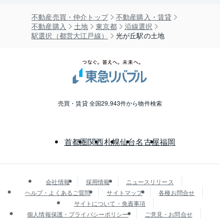
不動産売買・仲介トップ
不動産購入・賃貸
不動産購入
土地
東京都
沿線選択
駅選択（都営大江戸線）
光が丘駅の土地
売買・賃貸 全国29,943件から物件検索
首都圏
関西
札幌
仙台
名古屋
福岡
会社情報
採用情報
ニュースリリース
ヘルプ・よくあるご質問
サイトマップ
各種お問合せ
サイトについて・免責事項
個人情報保護・プライバシーポリシー
ご意見・お問合せ