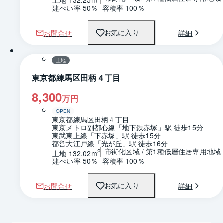
土地 132.25m
建ぺい率 50％
容積率 100％
お問合せ
詳細
お気に入り
1 / 0
区画図
土地
東京都練馬区田柄４丁目
8,300
万円
OPEN
東京都練馬区田柄４丁目
東京メトロ副都心線「地下鉄赤塚」駅 徒歩15分
東武東上線「下赤塚」駅 徒歩15分
都営大江戸線「光が丘」駅 徒歩16分
市街化区域 / 第1種低層住居専用地域
2
土地 132.02m
建ぺい率 50％
容積率 100％
お問合せ
詳細
お気に入り