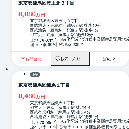
東京都練馬区豊玉北３丁目
8,080
万円
東京都練馬区豊玉北３丁目
西武池袋・豊島線「練馬」駅 徒歩10分
西武池袋・豊島線「桜台」駅 徒歩8分
都営大江戸線「練馬」駅 徒歩10分
市街化区域 / 第1種中高層住居専用地
2
土地 76.07m
建ぺい率 60％
容積率 200％
お問合せ
詳細
お気に入り
1 / 0
区画図
土地
東京都練馬区練馬１丁目
8,480
万円
東京都練馬区練馬１丁目
都営大江戸線「練馬」駅 徒歩4分
西武有楽町線「練馬」駅 徒歩4分
西武池袋・豊島線「練馬」駅 徒歩4分
市街化区域 / 第1種中高層住居専用地
2
土地 79.56m
建ぺい率 60％
容積率 160％ 前面道路幅員制限によ