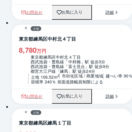
お問合せ
詳細
お気に入り
1 / 0
区画図
土地
東京都練馬区中村北４丁目
8,780
万円
東京都練馬区中村北４丁目
西武池袋・豊島線「中村橋」駅 徒歩3分
西武池袋・豊島線「富士見台」駅 徒歩9分
都営大江戸線「練馬」駅 徒歩24分
市街化区域 / 商業地域
建ぺい率 90
2
土地 106.52m
容積率 240％ 前面道路幅員制限による
お問合せ
詳細
お気に入り
1 / 0
区画図
土地
東京都練馬区練馬１丁目