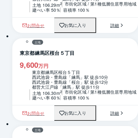
市街化区域 / 第1種低層住居専用地域
2
土地 106.29m
建ぺい率 50％
容積率 100％
お問合せ
詳細
お気に入り
1 / 0
区画図
土地
東京都練馬区桜台５丁目
9,600
万円
東京都練馬区桜台５丁目
西武池袋・豊島線「練馬」駅 徒歩10分
西武池袋・豊島線「桜台」駅 徒歩12分
都営大江戸線「練馬」駅 徒歩11分
市街化区域 / 第1種低層住居専用地域
2
土地 106.30m
建ぺい率 60％
容積率 100％
お問合せ
詳細
お気に入り
1 / 0
区画図
土地