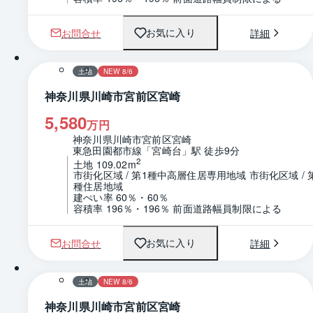
お問合せ
詳細
お気に入り
1 / 0
土地
NEW 8/6
神奈川県川崎市宮前区宮崎
5,580
万円
神奈川県川崎市宮前区宮崎
東急田園都市線「宮崎台」駅 徒歩9分
2
土地 109.02m
市街化区域 / 第1種中高層住居専用地域 市街化区域 / 
種住居地域
建ぺい率 60％・60％
容積率 196％・196％ 前面道路幅員制限による
お問合せ
詳細
お気に入り
1 / 0
土地
NEW 8/6
神奈川県川崎市宮前区宮崎