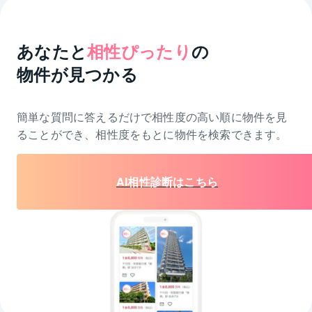
あなたと
相性ぴったり
の
物件が見つかる
簡単な質問に答えるだけで相性度の高い順に物件を
見
ることができ、相性度をもとに物件を検索できます。
AI相性診断はこちら