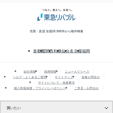
売買・賃貸 全国29,995件から物件検索
首都圏
関西
札幌
仙台
名古屋
福岡
会社情報
採用情報
ニュースリリース
ヘルプ・よくあるご質問
サイトマップ
各種お問合せ
サイトについて・免責事項
個人情報保護・プライバシーポリシー
ご意見・お問合せ
買いたい