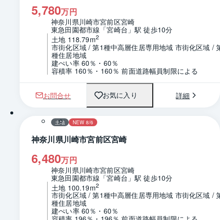
5,780
万円
神奈川県川崎市宮前区宮崎
東急田園都市線「宮崎台」駅 徒歩10分
2
土地 118.79m
市街化区域 / 第1種中高層住居専用地域 市街化区域 / 
種住居地域
建ぺい率 60％・60％
容積率 160％・160％ 前面道路幅員制限による
お問合せ
詳細
お気に入り
1 / 0
土地
NEW 8/6
神奈川県川崎市宮前区宮崎
6,480
万円
神奈川県川崎市宮前区宮崎
東急田園都市線「宮崎台」駅 徒歩10分
2
土地 100.19m
市街化区域 / 第1種中高層住居専用地域 市街化区域 / 
種住居地域
建ぺい率 60％・60％
容積率 196％・196％ 前面道路幅員制限による