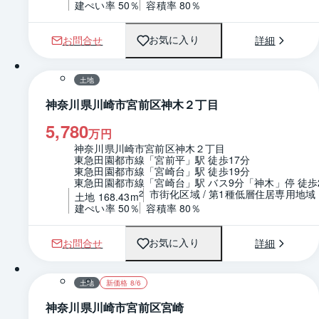
建ぺい率 50％
容積率 80％
お問合せ
詳細
お気に入り
1 / 0
区画図
土地
神奈川県川崎市宮前区神木２丁目
5,780
万円
神奈川県川崎市宮前区神木２丁目
東急田園都市線「宮前平」駅 徒歩17分
東急田園都市線「宮崎台」駅 徒歩19分
東急田園都市線「宮崎台」駅 バス9分「神木」停 徒歩
市街化区域 / 第1種低層住居専用地域
2
土地 168.43m
建ぺい率 50％
容積率 80％
お問合せ
詳細
お気に入り
1 / 0
区画図
土地
新価格 8/6
神奈川県川崎市宮前区宮崎