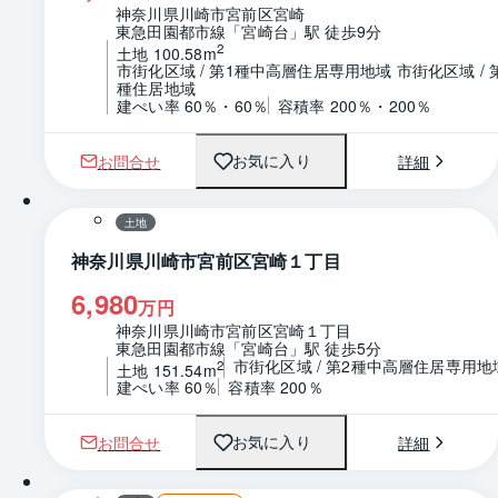
神奈川県川崎市宮前区宮崎
東急田園都市線「宮崎台」駅 徒歩9分
2
土地 100.58m
市街化区域 / 第1種中高層住居専用地域 市街化区域 / 
種住居地域
建ぺい率 60％・60％
容積率 200％・200％
お問合せ
詳細
お気に入り
1 / 0
区画図
土地
神奈川県川崎市宮前区宮崎１丁目
6,980
万円
神奈川県川崎市宮前区宮崎１丁目
東急田園都市線「宮崎台」駅 徒歩5分
市街化区域 / 第2種中高層住居専用地
2
土地 151.54m
建ぺい率 60％
容積率 200％
お問合せ
詳細
お気に入り
1 / 0
区画図