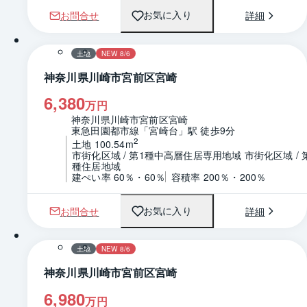
お問合せ
詳細
お気に入り
1 / 0
土地
NEW 8/6
神奈川県川崎市宮前区宮崎
6,380
万円
神奈川県川崎市宮前区宮崎
東急田園都市線「宮崎台」駅 徒歩9分
2
土地 100.54m
市街化区域 / 第1種中高層住居専用地域 市街化区域 / 
種住居地域
建ぺい率 60％・60％
容積率 200％・200％
お問合せ
詳細
お気に入り
1 / 0
土地
NEW 8/6
神奈川県川崎市宮前区宮崎
6,980
万円