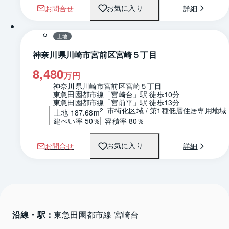
お問合せ
詳細
お気に入り
1 / 0
区画図
土地
神奈川県川崎市宮前区宮崎５丁目
8,480
万円
神奈川県川崎市宮前区宮崎５丁目
東急田園都市線「宮崎台」駅 徒歩10分
東急田園都市線「宮前平」駅 徒歩13分
市街化区域 / 第1種低層住居専用地域
2
土地 187.68m
建ぺい率 50％
容積率 80％
お問合せ
詳細
お気に入り
沿線・駅：
東急田園都市線 宮崎台