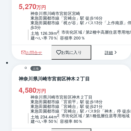
5,270
万円
神奈川県川崎市宮前区宮崎
東急田園都市線「宮崎台」駅 徒歩16分
東急田園都市線「梶が谷」駅 バス13分「上作南原」停
歩3分
市街化区域 / 第2種中高層住居専用地
2
土地 126.39m
建ぺい率 70％
容積率 200％
お問合せ
詳細
お気に入り
1 / 0
区画図
土地
神奈川県川崎市宮前区神木２丁目
4,580
万円
神奈川県川崎市宮前区神木２丁目
東急田園都市線「宮前平」駅 徒歩18分
東急田園都市線「宮崎台」駅 徒歩21分
東急田園都市線「宮崎台」駅 バス9分「神木」停 徒歩
市街化区域 / 第1種低層住居専用地域
2
土地 234.44m
建ぺい率 50％
容積率 80％