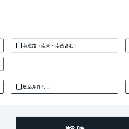
南道路（南東・南西含む）
建築条件なし
0
検索
件