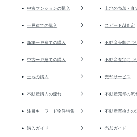
中古マンションの購入
土地の売却・査
一戸建ての購入
スピードAI査定
新築一戸建ての購入
不動産売却につ
中古一戸建ての購入
不動産査定につ
土地の購入
売却サービス
不動産購入の流れ
不動産売却の流
注目キーワード物件特集
不動産買換えの
購入ガイド
売却ガイド