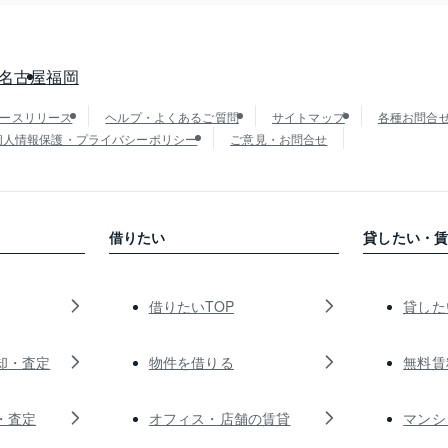
名古屋
福岡
ースリリース
ヘルプ・よくあるご質問
サイトマップ
各種お問合
個人情報保護・プライバシーポリシー
ご意見・お問合せ
借りたい
貸したい・
借りたいTOP
貸した
却・査定
物件を借りる
無料賃
・査定
オフィス・店舗の賃貸
マンシ