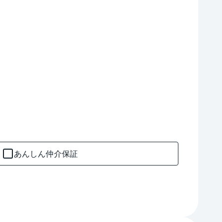
あんしん仲介保証