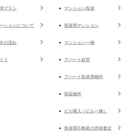
理プラン
マンション投資
ーションについて
投資用マンション
きの流れ
マンション一棟
イド
アパート経営
アパート投資用物件
収益物件
ビル購入（ビル一棟）
投資用不動産の売却査定