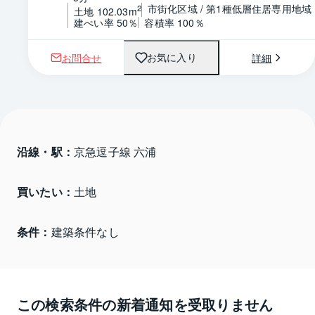
市街化区域 / 第1種低層住居専用地域
2
土地 102.03m
建ぺい率 50％
容積率 100％
お問合せ
詳細
お気に入り
沿線・駅：
京急逗子線 六浦
買いたい：
土地
条件：
建築条件なし
この検索条件の新着通知を受取りません