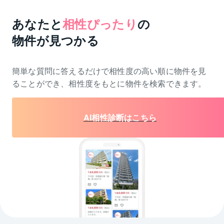
あなたと
相性ぴったり
の
物件が見つかる
簡単な質問に答えるだけで相性度の高い順に物件を
見
ることができ、相性度をもとに物件を検索できます。
AI相性診断はこちら