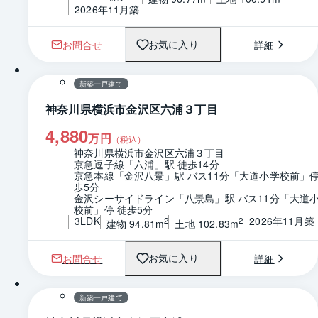
2026年11月築
お問合せ
詳細
お気に入り
1 / 0
間取り
新築一戸建て
神奈川県横浜市金沢区六浦３丁目
4,880
万円
（税込）
神奈川県横浜市金沢区六浦３丁目
京急逗子線「六浦」駅 徒歩14分
京急本線「金沢八景」駅 バス11分「大道小学校前」停
歩5分
金沢シーサイドライン「八景島」駅 バス11分「大道
校前」停 徒歩5分
3LDK
2026年11月築
2
2
建物 94.81m
土地 102.83m
お問合せ
詳細
お気に入り
1 / 0
間取り
新築一戸建て