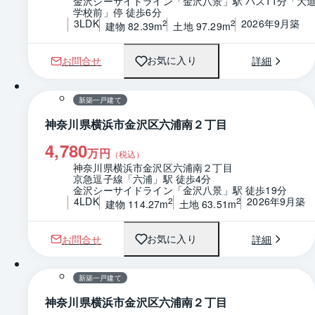
金沢シーサイドライン「金沢八景」駅 バス11分「大
学校前」停 徒歩6分
3LDK
2026年9月築
2
2
建物 82.39m
土地 97.29m
お問合せ
詳細
お気に入り
1 / 0
間取り
新築一戸建て
神奈川県横浜市金沢区六浦南２丁目
4,780
万円
（税込）
神奈川県横浜市金沢区六浦南２丁目
京急逗子線「六浦」駅 徒歩4分
金沢シーサイドライン「金沢八景」駅 徒歩19分
4LDK
2026年9月築
2
2
建物 114.27m
土地 63.51m
お問合せ
詳細
お気に入り
1 / 0
間取り
新築一戸建て
神奈川県横浜市金沢区六浦南２丁目