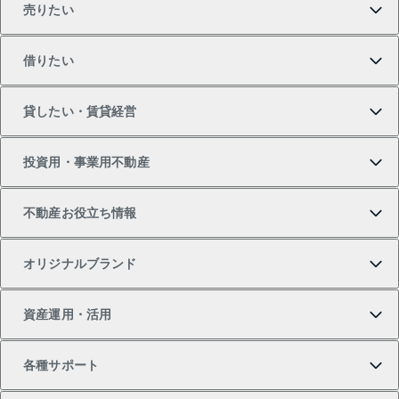
売りたい
買いたいTOP
借りたい
マンションの購入
売りたいTOP
貸したい・賃貸経営
新築・分譲マンションの購入
マンションの売却・査定
借りたいTOP
投資用・事業用不動産
中古マンションの購入
一戸建ての売却・査定
物件を借りる
貸したいTOP
不動産お役立ち情報
一戸建ての購入
土地の売却・査定
オフィス・店舗の賃貸
無料賃料査定
投資用・事業用不動産TOP
オリジナルブランド
新築一戸建ての購入
スピードAI査定
借りるときの流れ
マンション賃料データ
投資用不動産
不動産お役立ち情報
資産運用・活用
中古一戸建ての購入
不動産売却について
借りるガイド
賃貸管理プラン
事業用不動産
不動産AIアドバイザー Tellus Talk
当社売主リノベーションマンション
各種サポート
一棟リノベーションマンション L`GENTE（ルジェン
土地の購入
不動産査定について
リロケーションについて
マンション投資
マンションライブラリー
等価交換事業
テ）