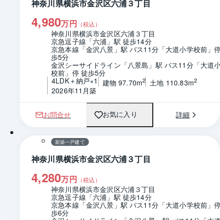
神奈川県横浜市金沢区六浦３丁目
4,980
万円
（税込）
神奈川県横浜市金沢区六浦３丁目
京急逗子線「六浦」駅 徒歩14分
京急本線「金沢八景」駅 バス11分「大道小学校前」停
歩5分
金沢シーサイドライン「八景島」駅 バス11分「大道
校前」停 徒歩5分
4LDK＋納戸×1
2
2
建物 97.70m
土地 110.83m
2026年11月築
お問合せ
詳細
お気に入り
1 / 0
間取り
新築一戸建て
神奈川県横浜市金沢区六浦３丁目
4,280
万円
（税込）
神奈川県横浜市金沢区六浦３丁目
京急逗子線「六浦」駅 徒歩14分
京急本線「金沢八景」駅 バス11分「大道小学校前」停
歩6分