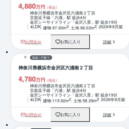
4,880
万円
（税込）
神奈川県横浜市金沢区六浦南２丁目
京急逗子線「六浦」駅 徒歩4分
金沢シーサイドライン「金沢八景」駅 徒歩19分
4LDK
2026年9月築
2
2
建物 97.60m
土地 96.02m
お問合せ
詳細
お気に入り
1 / 0
間取り
新築一戸建て
神奈川県横浜市金沢区六浦南２丁目
4,780
万円
（税込）
神奈川県横浜市金沢区六浦南２丁目
京急逗子線「六浦」駅 徒歩4分
金沢シーサイドライン「金沢八景」駅 徒歩19分
4LDK
2026年9月築
2
2
建物 115.92m
土地 58.29m
お問合せ
詳細
お気に入り
1 / 0
間取り