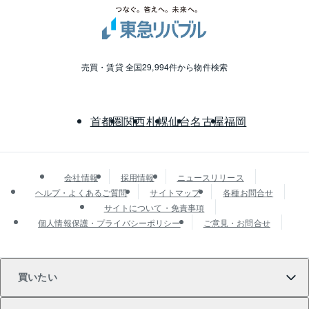
売買・賃貸 全国29,994件から物件検索
首都圏
関西
札幌
仙台
名古屋
福岡
会社情報
採用情報
ニュースリリース
ヘルプ・よくあるご質問
サイトマップ
各種お問合せ
サイトについて・免責事項
個人情報保護・プライバシーポリシー
ご意見・お問合せ
買いたい