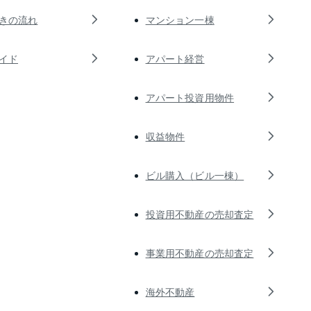
きの流れ
マンション一棟
イド
アパート経営
アパート投資用物件
収益物件
ビル購入（ビル一棟）
投資用不動産の売却査定
事業用不動産の売却査定
海外不動産