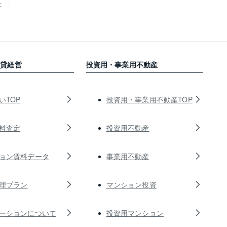
せ
賃貸経営
投資用・事業用不動産
いTOP
投資用・事業用不動産TOP
料査定
投資用不動産
ョン賃料データ
事業用不動産
理プラン
マンション投資
ーションについて
投資用マンション