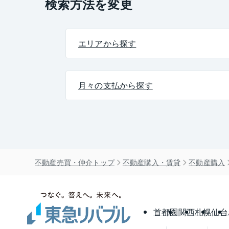
検索方法を変更
エリアから探す
月々の支払から探す
不動産売買・仲介トップ
不動産購入・賃貸
不動産購入
首都圏
関西
札幌
仙台