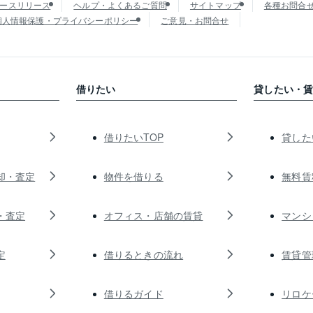
ースリリース
ヘルプ・よくあるご質問
サイトマップ
各種お問合
個人情報保護・プライバシーポリシー
ご意見・お問合せ
借りたい
貸したい・
借りたいTOP
貸した
却・査定
物件を借りる
無料賃
・査定
オフィス・店舗の賃貸
マンシ
定
借りるときの流れ
賃貸管
借りるガイド
リロケ