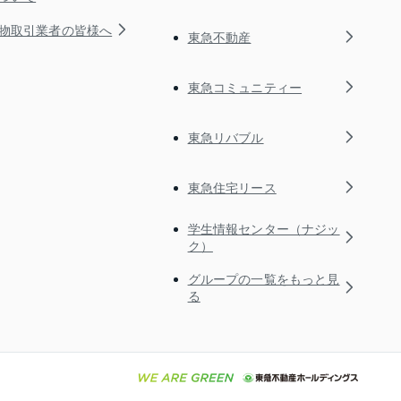
物取引業者の皆様へ
東急不動産
東急コミュニティー
東急リバブル
東急住宅リース
学生情報センター（ナジッ
ク）
グループの一覧をもっと見
る