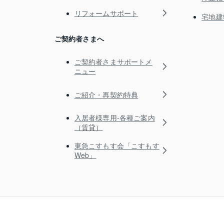
リフォームサポート
宅地建
ご契約者さまへ
ご契約者さまサポートメ
ニュー
ご紹介・再契約特典
入居者様専用-各種ご案内
（賃貸）
東急こすもす会「こすもす
Web」