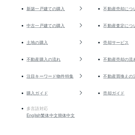
新築一戸建ての購入
不動産売却につ
中古一戸建ての購入
不動産査定につ
土地の購入
売却サービス
不動産購入の流れ
不動産売却の流
注目キーワード物件特集
不動産買換えの
購入ガイド
売却ガイド
多言語対応
English
繁体中文
簡体中文