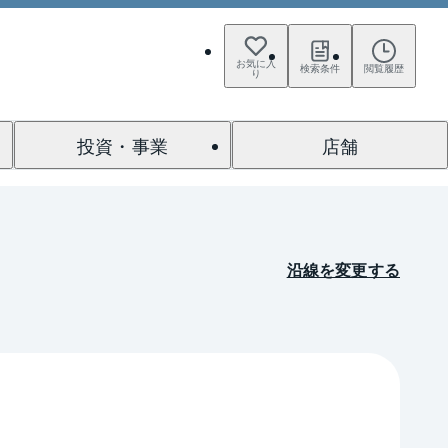
お気に入
検索条件
閲覧履歴
り
投資・事業
店舗
沿線を変更する