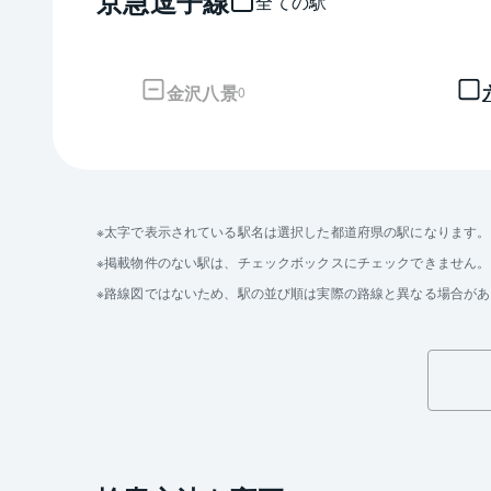
京急逗子線
全ての駅
金沢八景
0
太字で表示されている駅名は選択した都道府県の駅になります。
掲載物件のない駅は、チェックボックスにチェックできません。
路線図ではないため、駅の並び順は実際の路線と異なる場合があ