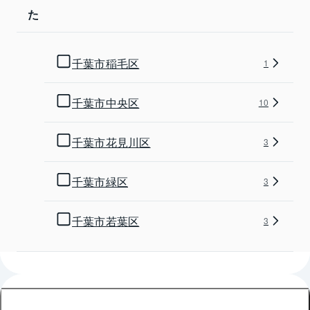
た
千葉市稲毛区
1
千葉市中央区
10
千葉市花見川区
3
千葉市緑区
3
千葉市若葉区
3