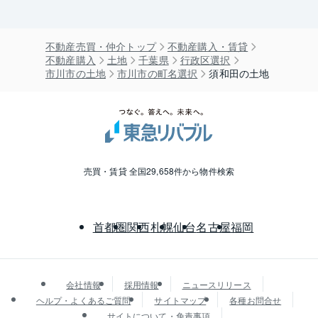
不動産売買・仲介トップ
不動産購入・賃貸
不動産購入
土地
千葉県
行政区選択
市川市の土地
市川市の町名選択
須和田の土地
売買・賃貸 全国29,658件から物件検索
首都圏
関西
札幌
仙台
名古屋
福岡
会社情報
採用情報
ニュースリリース
ヘルプ・よくあるご質問
サイトマップ
各種お問合せ
サイトについて・免責事項