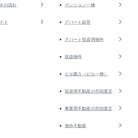
きの流れ
マンション一棟
イド
アパート経営
アパート投資用物件
収益物件
ビル購入（ビル一棟）
投資用不動産の売却査定
事業用不動産の売却査定
海外不動産