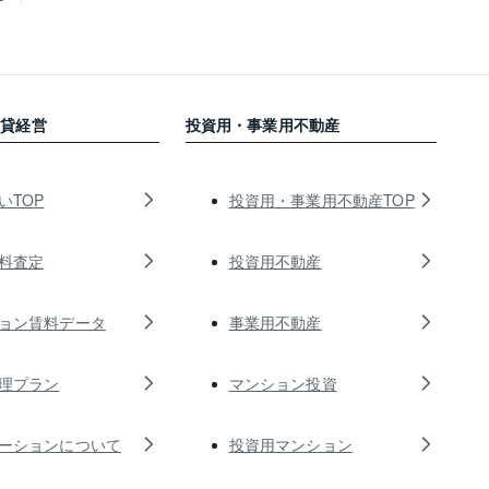
賃貸経営
投資用・事業用不動産
いTOP
投資用・事業用不動産TOP
料査定
投資用不動産
ョン賃料データ
事業用不動産
理プラン
マンション投資
ーションについて
投資用マンション