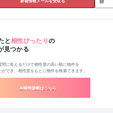
新着情報メールを受取る
たと
相性ぴったり
の
が見つかる
質問に答えるだけで相性度の高い順に物件を
とができ、相性度をもとに物件を検索できます。
AI相性診断はこちら