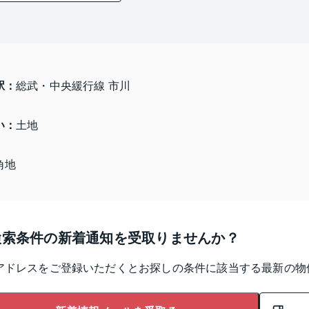
駅：
総武・中央緩行線 市川
い：
土地
角地
検索条件の新着通知を受取りませんか？
アドレスをご登録いただくとお探しの条件に該当する最新の物