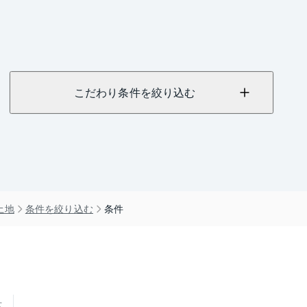
こだわり条件を絞り込む
土地
条件を絞り込む
条件
せ