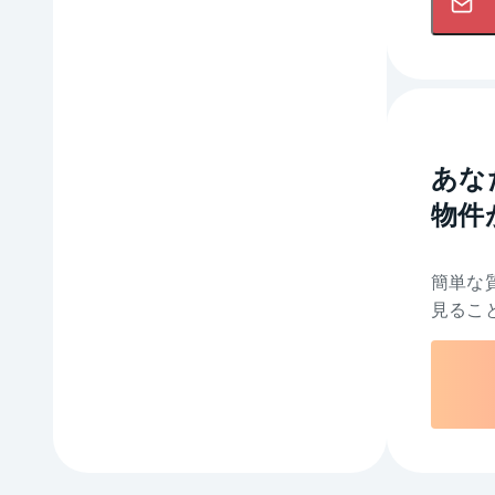
あな
物件
簡単な
見るこ