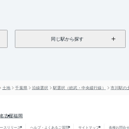
同じ駅から探す
土地
千葉県
沿線選択
駅選択（総武・中央緩行線）
市川駅の
名古屋
福岡
ースリリース
ヘルプ・よくあるご質問
サイトマップ
各種お問合