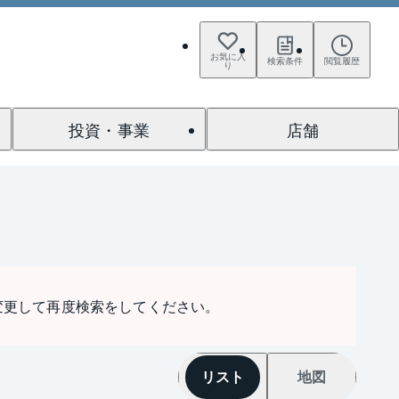
お気に入
検索条件
閲覧履歴
り
投資・事業
店舗
変更して再度検索をしてください。
リスト
地図