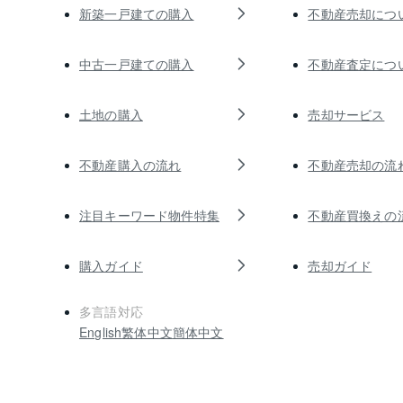
新築一戸建ての購入
不動産売却につ
中古一戸建ての購入
不動産査定につ
土地の購入
売却サービス
不動産購入の流れ
不動産売却の流
注目キーワード物件特集
不動産買換えの
購入ガイド
売却ガイド
多言語対応
English
繁体中文
簡体中文