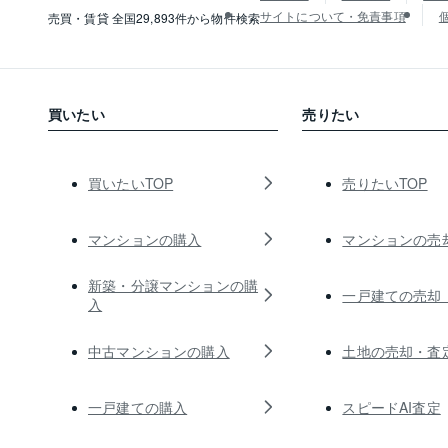
サイトについて・免責事項
売買・賃貸 全国29,893件から物件検索
買いたい
売りたい
買いたいTOP
売りたいTOP
マンションの購入
マンションの売
新築・分譲マンションの購
一戸建ての売却
入
中古マンションの購入
土地の売却・査
一戸建ての購入
スピードAI査定