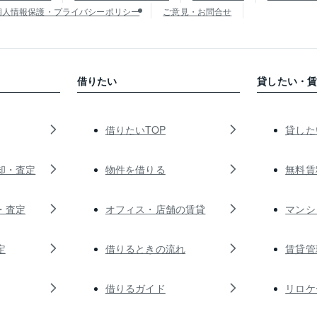
個人情報保護・プライバシーポリシー
ご意見・お問合せ
借りたい
貸したい・
借りたいTOP
貸した
却・査定
物件を借りる
無料賃
・査定
オフィス・店舗の賃貸
マンシ
定
借りるときの流れ
賃貸管
借りるガイド
リロケ