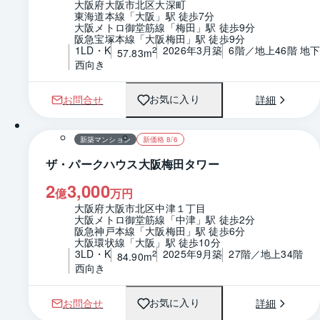
大阪府大阪市北区大深町
東海道本線「大阪」駅 徒歩7分
大阪メトロ御堂筋線「梅田」駅 徒歩9分
阪急宝塚本線「大阪梅田」駅 徒歩9分
1LD・K
2026年3月築
6階／地上46階 地下
2
57.83m
西向き
お問合せ
詳細
お気に入り
1 / 0
間取り
新築マンション
新価格 8/6
ザ・パークハウス大阪梅田タワー
2
3,000
億
万円
大阪府大阪市北区中津１丁目
大阪メトロ御堂筋線「中津」駅 徒歩2分
阪急神戸本線「大阪梅田」駅 徒歩6分
大阪環状線「大阪」駅 徒歩10分
3LD・K
2025年9月築
27階／地上34階
2
84.90m
西向き
お問合せ
詳細
お気に入り
1 / 0
間取り