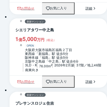
お問合せ
詳細
お気に入り
1 / 0
間取り
新築マンション
シエリアタワー中之島
1
5,000
億
万円
（税込）
OPEN
大阪府大阪市福島区福島２丁目
東西線「新福島」駅 徒歩5分
阪神本線「福島」駅 徒歩5分
京阪中之島線「中之島」駅 徒歩6分
3LD・K
2026年2月築
37階／地上46階
2
76.00m
南東向き
お問合せ
詳細
お気に入り
1 / 0
間取り
新築マンション
プレサンスロジェ住吉