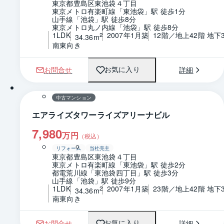
東京都豊島区東池袋４丁目
東京メトロ有楽町線「東池袋」駅 徒歩1分
山手線「池袋」駅 徒歩8分
東京メトロ丸ノ内線「池袋」駅 徒歩8分
1LDK
2007年1月築
12階／地上42階 地下
2
34.36m
南東向き
お問合せ
詳細
お気に入り
1 / 0
間取り
中古マンション
エアライズタワーライズアリーナビル
7,980
万円
（税込）
リフォーム
当社売主
東京都豊島区東池袋４丁目
東京メトロ有楽町線「東池袋」駅 徒歩2分
都電荒川線「東池袋四丁目」駅 徒歩3分
山手線「池袋」駅 徒歩9分
1LDK
2007年1月築
23階／地上42階 地下
2
34.36m
南東向き
お問合せ
詳細
お気に入り