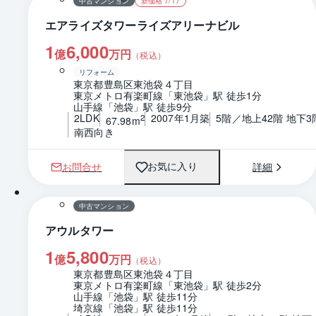
中古マンション
新価格 7/17
エアライズタワーライズアリーナビル
1
6,000
億
万円
（税込）
リフォーム
東京都豊島区東池袋４丁目
東京メトロ有楽町線「東池袋」駅 徒歩1分
山手線「池袋」駅 徒歩9分
2LDK
2007年1月築
5階／地上42階 地下3
2
67.98m
南西向き
お問合せ
詳細
お気に入り
1 / 0
間取り
中古マンション
アウルタワー
1
5,800
億
万円
（税込）
東京都豊島区東池袋４丁目
東京メトロ有楽町線「東池袋」駅 徒歩2分
山手線「池袋」駅 徒歩11分
埼京線「池袋」駅 徒歩11分