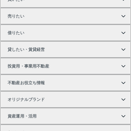
売りたい
買いたいTOP
借りたい
マンションの購入
売りたいTOP
貸したい・賃貸経営
新築・分譲マンションの購入
マンションの売却・査定
借りたいTOP
投資用・事業用不動産
中古マンションの購入
一戸建ての売却・査定
物件を借りる
貸したいTOP
不動産お役立ち情報
一戸建ての購入
土地の売却・査定
オフィス・店舗の賃貸
無料賃料査定
投資用・事業用不動産TOP
オリジナルブランド
新築一戸建ての購入
スピードAI査定
借りるときの流れ
マンション賃料データ
投資用不動産
不動産お役立ち情報
資産運用・活用
中古一戸建ての購入
不動産売却について
借りるガイド
賃貸管理プラン
事業用不動産
不動産AIアドバイザー Tellus Talk
当社売主リノベーションマンション