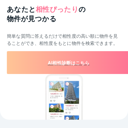
あなたと
相性ぴったり
の
物件が見つかる
簡単な質問に答えるだけで相性度の高い順に物件を
見
ることができ、相性度をもとに物件を検索できます。
AI相性診断はこちら