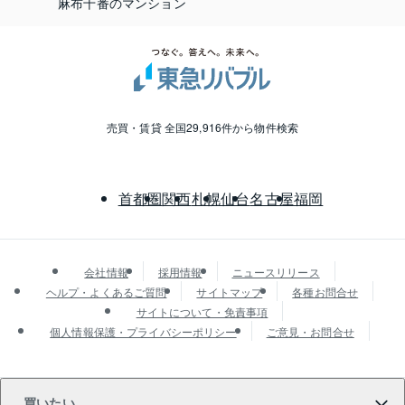
麻布十番のマンション
売買・賃貸 全国29,916件から物件検索
首都圏
関西
札幌
仙台
名古屋
福岡
会社情報
採用情報
ニュースリリース
ヘルプ・よくあるご質問
サイトマップ
各種お問合せ
サイトについて・免責事項
個人情報保護・プライバシーポリシー
ご意見・お問合せ
買いたい