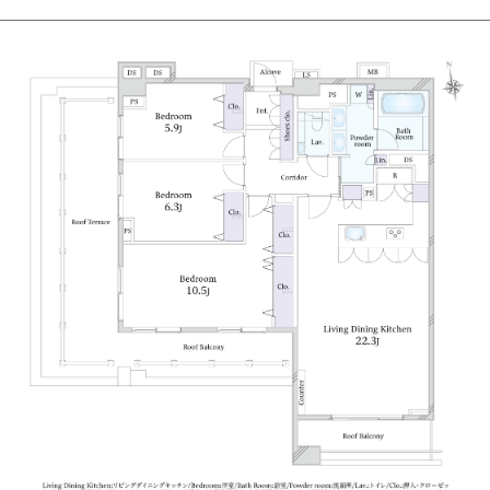
自体の主張を抑えつつ上品な街角を演出しています。
■光と風を感じるアトリウム回廊とホテルライクな迎
賓空間
建物の中心には、日照や通気性を確保するために高低
差をつけた空中庭園のような回廊（アトリウム）を設
計。
バーズアイメープル材の壁とダークグリーンの大理石
を敷き詰めたエントランスロビーや、ガラス越しに眺
める中庭の小さな滝など、都市の喧噪を忘れさせる潤
いの空間が広がります。