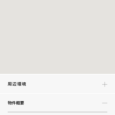
周辺環境
東町小学校
物件概要
六本木中学校