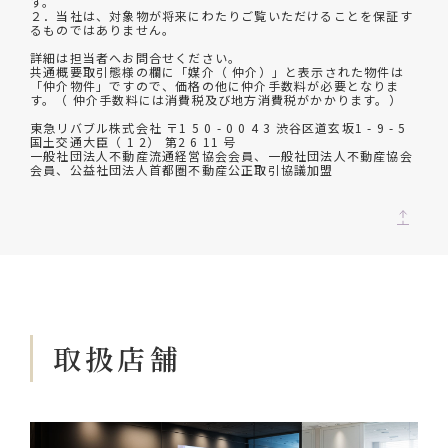
す。
２．当社は、対象物が将来にわたりご覧いただけることを保証す
るものではありません。
詳細は担当者へお問合せください。
共通概要取引態様の欄に「媒介（ 仲介）」と表示された物件は
「仲介物件」ですので、価格の他に仲介手数料が必要となりま
す。（ 仲介手数料には消費税及び地方消費税がかかります。）
東急リバブル株式会社 〒1 5 0 - 0 0 4 3 渋谷区道玄坂1 - 9 - 5
国土交通大臣（ 1 2） 第2 6 11 号
一般社団法人不動産流通経営協会会員、一般社団法人不動産協会
会員、公益社団法人首都圏不動産公正取引協議加盟
取扱店舗