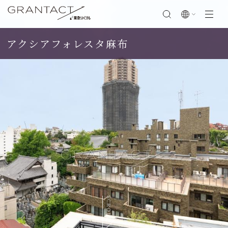
アクシアフォレスタ麻布
閉じる
SCROLL