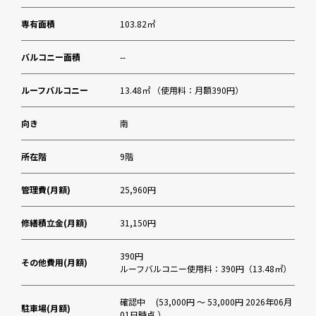
専有面積
103.82㎡
バルコニー面積
--
ルーフバルコニー
13.48㎡ （使用料：月額390円）
向き
南
所在階
9階
管理費(月額)
25,960円
修繕積立金(月額)
31,150円
390円
その他費用(月額)
ルーフバルコニー使用料：390円（13.48㎡）
確認中 (53,000円 ～ 53,000円 2026年06月
駐車場(月額)
01日時点 ）