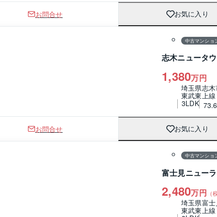
お問合せ
お気に入り
1 / 0
間取り
中古マンショ
志木ニュータウ
1,380
万円
埼玉県志木
東武東上線
3LDK
73.
お問合せ
お気に入り
1 / 0
間取り
中古マンショ
富士見ニューラ
2,480
万円
（
埼玉県富士
東武東上線