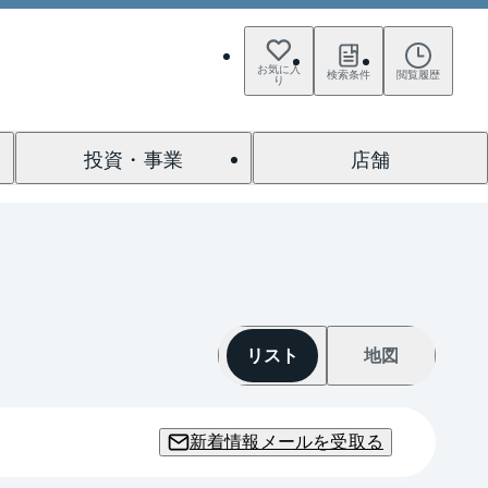
お気に入
検索条件
閲覧履歴
り
投資・事業
店舗
リスト
地図
新着情報メールを受取る