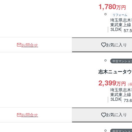
1,780
万円
リフォーム
埼玉県志木
東武東上線
3LDK
57.
お問合せ
お気に入り
1 / 0
間取り
中古マンショ
志木ニュータウ
2,399
万円
（
埼玉県志木
東武東上線
3LDK
73.
お問合せ
お気に入り
1 / 0
間取り
中古マンショ