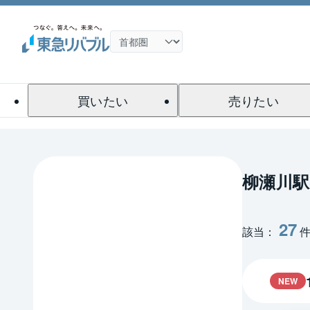
買いたい
売りたい
柳瀬川
27
該当：
NEW