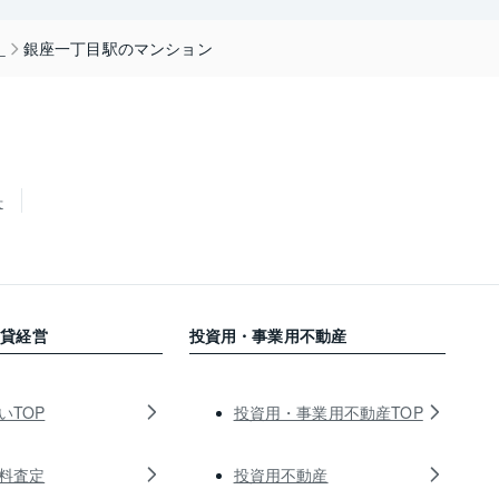
）
銀座一丁目駅のマンション
せ
賃貸経営
投資用・事業用不動産
いTOP
投資用・事業用不動産TOP
料査定
投資用不動産