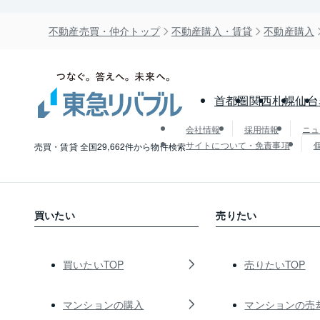
不動産売買・仲介トップ
不動産購入・賃貸
不動産購入
首都圏
関西
札幌
仙台
会社情報
採用情報
ニュ
サイトについて・免責事項
売買・賃貸 全国29,662件から物件検索
買いたい
売りたい
買いたいTOP
売りたいTOP
マンションの購入
マンションの売