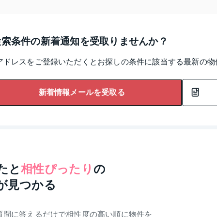
検索条件の新着通知を受取りませんか？
アドレスをご登録いただくとお探しの条件に該当する最新の物
新着情報メールを受取る
たと
相性ぴったり
の
が見つかる
質問に答えるだけで相性度の高い順に物件を