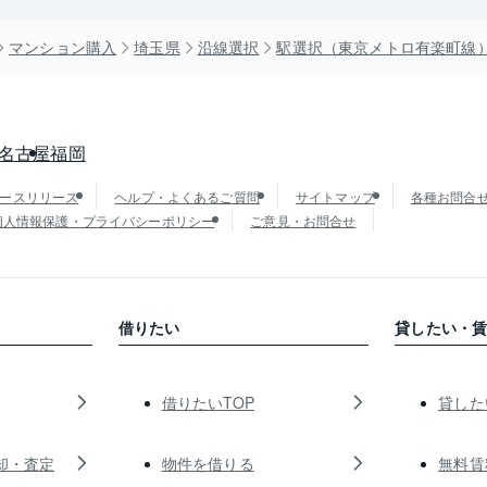
マンション購入
埼玉県
沿線選択
駅選択（東京メトロ有楽町線
名古屋
福岡
ースリリース
ヘルプ・よくあるご質問
サイトマップ
各種お問合
個人情報保護・プライバシーポリシー
ご意見・お問合せ
借りたい
貸したい・
借りたいTOP
貸した
却・査定
物件を借りる
無料賃