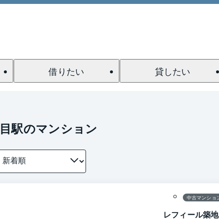
借りたい
貸したい
丁目駅のマンション
1 / 0
間取り
中古マンショ
レフィール築地