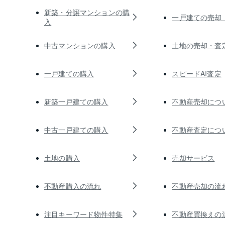
新築・分譲マンションの購
一戸建ての売却
入
中古マンションの購入
土地の売却・査
一戸建ての購入
スピードAI査定
新築一戸建ての購入
不動産売却につ
中古一戸建ての購入
不動産査定につ
土地の購入
売却サービス
不動産購入の流れ
不動産売却の流
注目キーワード物件特集
不動産買換えの