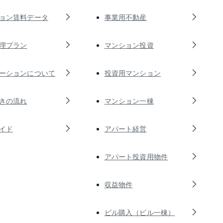
ョン賃料データ
事業用不動産
理プラン
マンション投資
ーションについて
投資用マンション
きの流れ
マンション一棟
イド
アパート経営
アパート投資用物件
収益物件
ビル購入（ビル一棟）