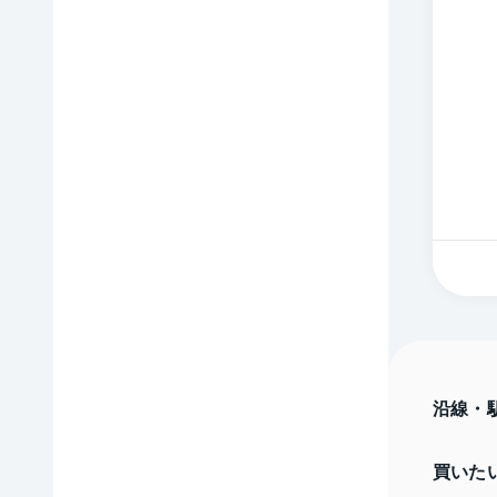
沿線・
買いた