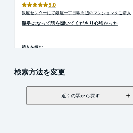
5.0
銀座
センター
にて
銀座一丁目駅周辺
の
マンション
を
ご購入
親身になって話を聞いてくださり心強かった
続きを読む
検索方法を変更
近くの駅から探す