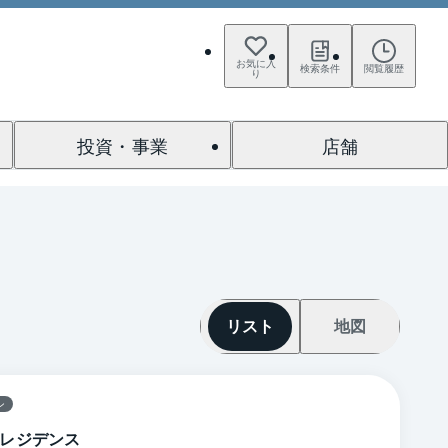
お気に入
検索条件
閲覧履歴
り
投資・事業
店舗
リスト
地図
ン
レジデンス