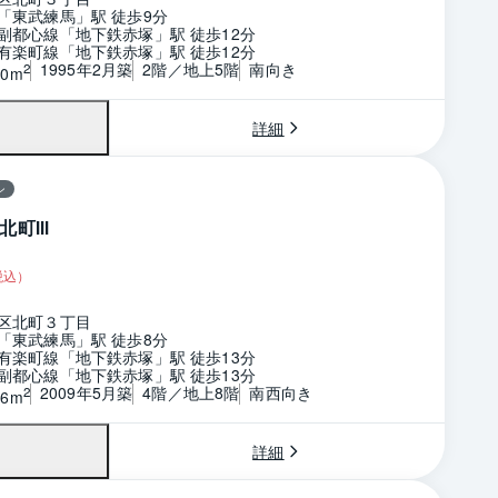
「東武練馬」駅 徒歩9分
副都心線「地下鉄赤塚」駅 徒歩12分
有楽町線「地下鉄赤塚」駅 徒歩12分
1995年2月築
2階／地上5階
南向き
2
50m
詳細
ン
北町Ⅲ
税込）
区北町３丁目
「東武練馬」駅 徒歩8分
有楽町線「地下鉄赤塚」駅 徒歩13分
副都心線「地下鉄赤塚」駅 徒歩13分
2009年5月築
4階／地上8階
南西向き
2
76m
詳細