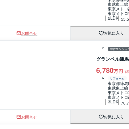
東武東上線
東京メトロ
東京メトロ
2LDK
55.
お問合せ
お気に入り
1 / 0
間取り
中古マンショ
グランベル練馬
6,780
万円
（
リフォーム
東京都練馬
東武東上線
東京メトロ
東京メトロ
3LDK
70.
お問合せ
お気に入り
1 / 0
間取り