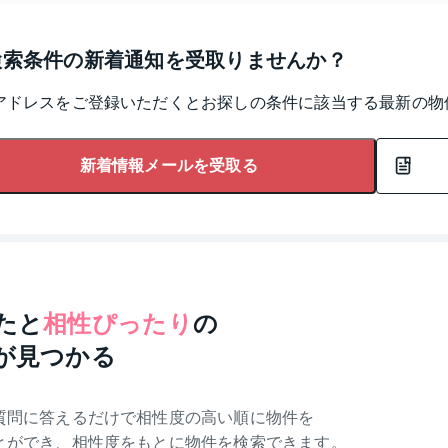
検索条件の新着通知を受取りませんか？
アドレスをご登録いただくとお探しの条件に該当する最新の物
新着情報メールを受取る
たと
相性ぴったり
の
が見つかる
質問に答えるだけで相性度の高い順に物件を
とができ、相性度をもとに物件を検索できます。