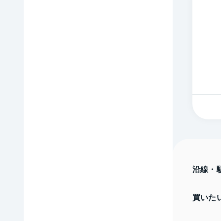
沿線・
買いた