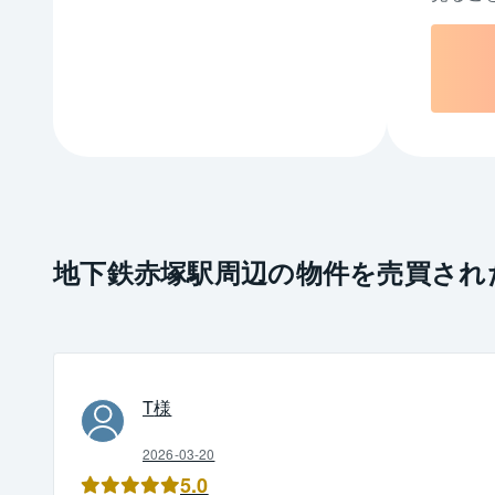
地下鉄赤塚駅周辺の物件を売買され
T
様
2026-03-20
5.0