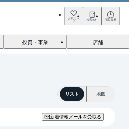
お気に入
検索条件
閲覧履歴
り
投資・事業
店舗
リスト
地図
新着情報メールを受取る