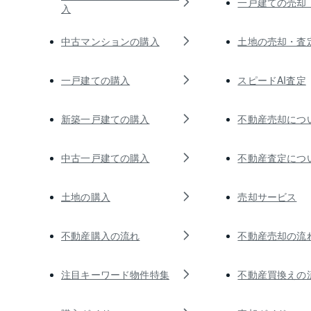
一戸建ての売却
入
中古マンションの購入
土地の売却・査
一戸建ての購入
スピードAI査定
新築一戸建ての購入
不動産売却につ
中古一戸建ての購入
不動産査定につ
土地の購入
売却サービス
不動産購入の流れ
不動産売却の流
注目キーワード物件特集
不動産買換えの