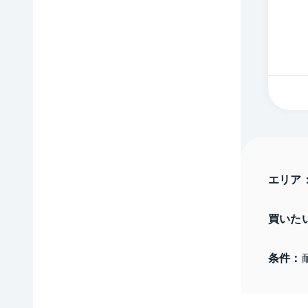
エリア
買いた
条件：