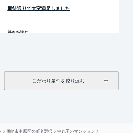
期待通りで大変満足しました
続きを読む
こだわり条件を絞り込む
ン
川崎市中原区の町名選択
中丸子のマンション