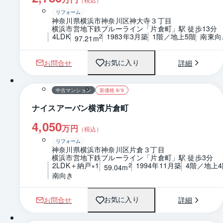
リフォーム
神奈川県横浜市神奈川区神大寺３丁目
横浜市営地下鉄ブルーライン「片倉町」駅 徒歩13分
4LDK
1983年3月築
1階／地上5階
南東向
2
97.21m
お問合せ
詳細
お気に入り
1 / 0
間取り
中古マンション
新価格 8/9
ナイスアーバン横濱片倉町
4,050
万円
（税込）
リフォーム
神奈川県横浜市神奈川区片倉３丁目
横浜市営地下鉄ブルーライン「片倉町」駅 徒歩3分
2LDK＋納戸×1
1994年11月築
4階／地上4
2
59.04m
南向き
お問合せ
詳細
お気に入り
1 / 0
間取り