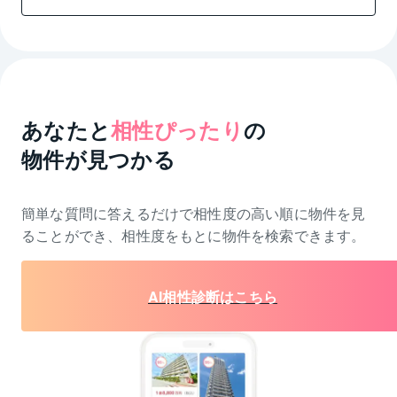
あなたと
相性ぴったり
の
物件が見つかる
簡単な質問に答えるだけで相性度の高い順に物件を
見
ることができ、相性度をもとに物件を検索できます。
AI相性診断はこちら