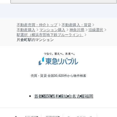
不動産売買・仲介トップ
不動産購入・賃貸
不動産購入
マンション購入
神奈川県
沿線選択
駅選択（横浜市営地下鉄ブルーライン）
片倉町駅のマンション
売買・賃貸 全国30,620件から物件検索
首都圏
関西
札幌
仙台
名古屋
福岡