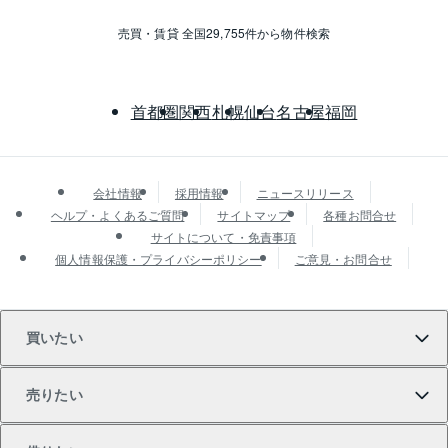
売買・賃貸 全国29,755件から物件検索
首都圏
関西
札幌
仙台
名古屋
福岡
会社情報
採用情報
ニュースリリース
ヘルプ・よくあるご質問
サイトマップ
各種お問合せ
サイトについて・免責事項
個人情報保護・プライバシーポリシー
ご意見・お問合せ
買いたい
売りたい
買いたいTOP