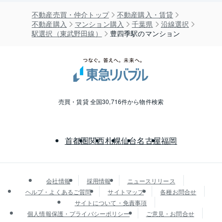
不動産売買・仲介トップ
不動産購入・賃貸
不動産購入
マンション購入
千葉県
沿線選択
駅選択（東武野田線）
豊四季駅のマンション
売買・賃貸 全国30,716件から物件検索
首都圏
関西
札幌
仙台
名古屋
福岡
会社情報
採用情報
ニュースリリース
ヘルプ・よくあるご質問
サイトマップ
各種お問合せ
サイトについて・免責事項
個人情報保護・プライバシーポリシー
ご意見・お問合せ