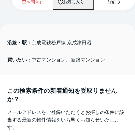
お問合せ
詳細
お気に入り
沿線・駅：
京成電鉄松戸線 京成津田沼
買いたい：
中古マンション、新築マンション
この検索条件の新着通知を受取りません
か？
メールアドレスをご登録いただくとお探しの条件に該
当する最新の物件情報をいち早くお知らせいたしま
す。