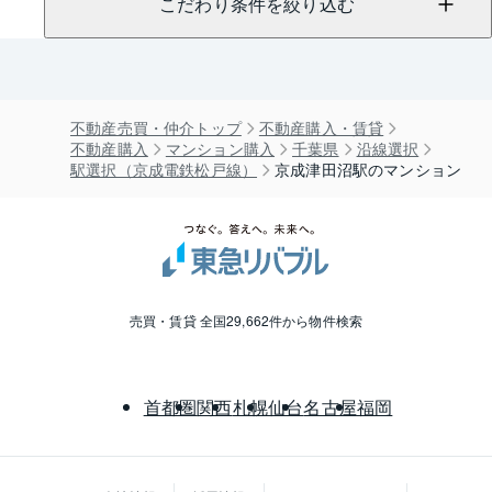
こだわり条件を絞り込む
不動産売買・仲介トップ
不動産購入・賃貸
不動産購入
マンション購入
千葉県
沿線選択
駅選択（京成電鉄松戸線）
京成津田沼駅のマンション
売買・賃貸 全国29,662件から物件検索
首都圏
関西
札幌
仙台
名古屋
福岡