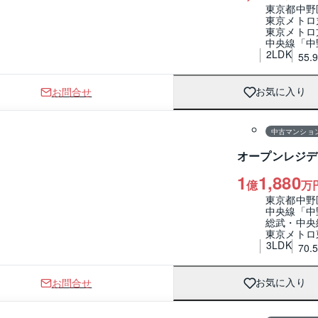
東京都中野
東京メトロ
東京メトロ
中央線「中
2LDK
55.
お問合せ
お気に入り
1 / 0
間取り
中古マンショ
オープンレジデ
1
1,880
億
万
東京都中野
中央線「中
総武・中央
東京メトロ
3LDK
70.
お問合せ
お気に入り
1 / 0
間取り