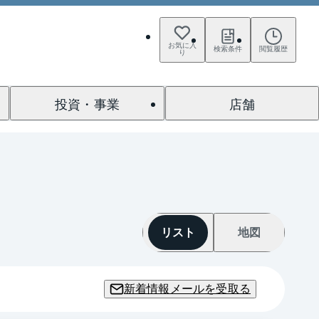
お気に入
検索条件
閲覧履歴
り
投資・事業
店舗
リスト
地図
新着情報メールを受取る