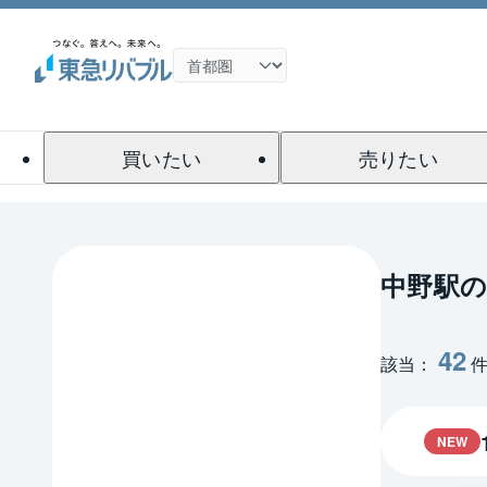
買いたい
売りたい
中野駅
42
該当：
NEW