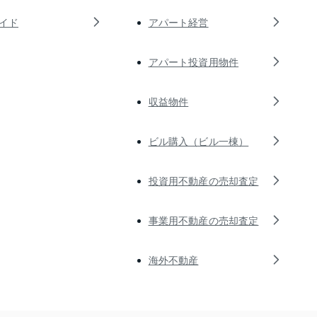
イド
アパート経営
アパート投資用物件
収益物件
ビル購入（ビル一棟）
投資用不動産の売却査定
事業用不動産の売却査定
海外不動産