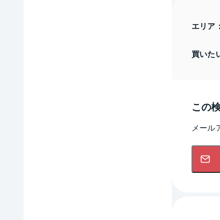
エリア
買いた
この
メール