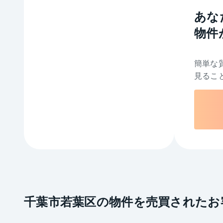
あな
物件
簡単な
見るこ
千葉市若葉区の物件を売買されたお