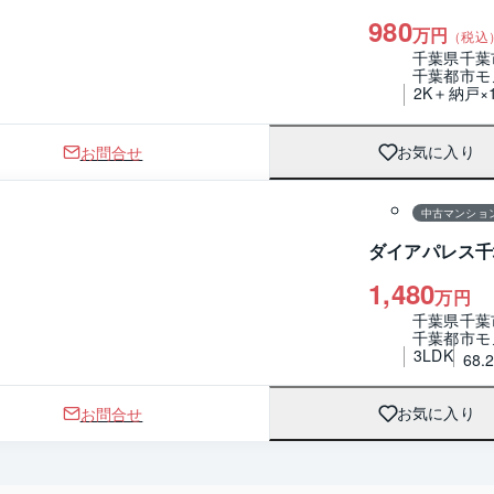
980
万円
（税込
千葉県千葉
千葉都市モ
2K＋納戸×
お問合せ
お気に入り
1 / 0
間取り
中古マンショ
ダイアパレス千
1,480
万円
千葉県千葉
千葉都市モ
3LDK
68.
お問合せ
お気に入り