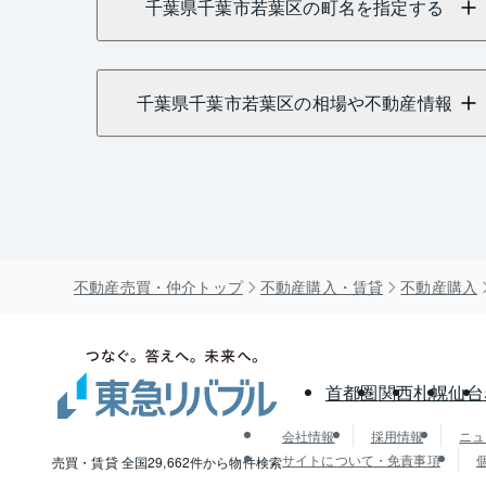
千葉県千葉市若葉区の町名を指定する
千葉県千葉市若葉区の相場や不動産情報
不動産売買・仲介トップ
不動産購入・賃貸
不動産購入
首都圏
関西
札幌
仙台
会社情報
採用情報
ニュ
サイトについて・免責事項
売買・賃貸 全国29,662件から物件検索