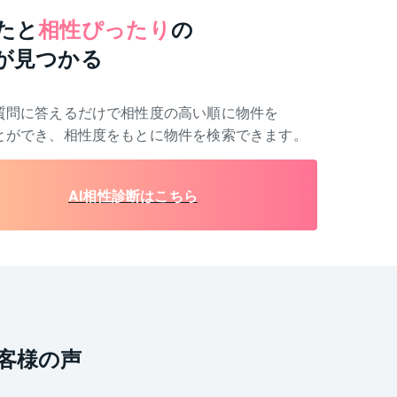
たと
相性ぴったり
の
が見つかる
質問に答えるだけで相性度の高い順に物件を
とができ、相性度をもとに物件を検索できます。
AI相性診断はこちら
客様の声