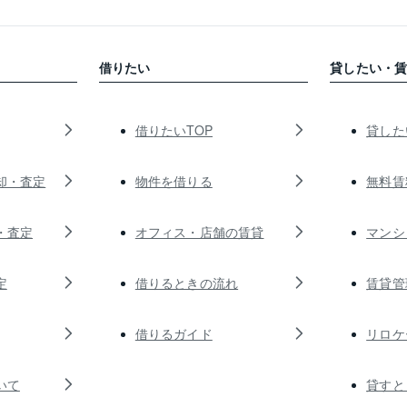
借りたい
貸したい・
借りたいTOP
貸した
却・査定
物件を借りる
無料賃
・査定
オフィス・店舗の賃貸
マンシ
定
借りるときの流れ
賃貸管
借りるガイド
リロケ
いて
貸すと