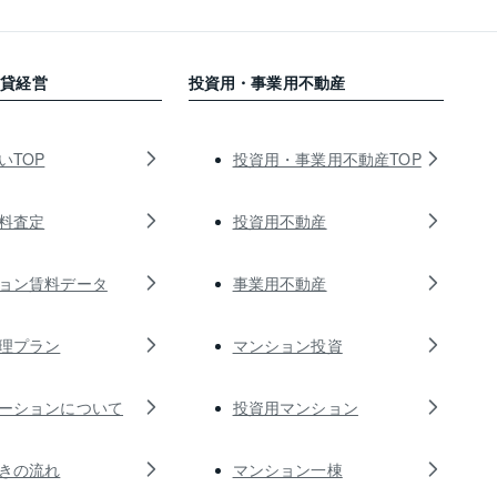
賃貸経営
投資用・事業用不動産
いTOP
投資用・事業用不動産TOP
料査定
投資用不動産
ョン賃料データ
事業用不動産
理プラン
マンション投資
ーションについて
投資用マンション
きの流れ
マンション一棟