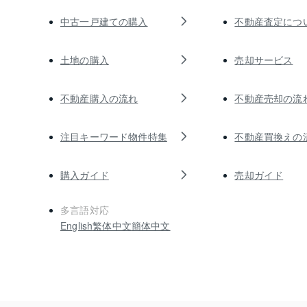
中古一戸建ての購入
不動産査定につ
土地の購入
売却サービス
不動産購入の流れ
不動産売却の流
注目キーワード物件特集
不動産買換えの
購入ガイド
売却ガイド
多言語対応
English
繁体中文
簡体中文