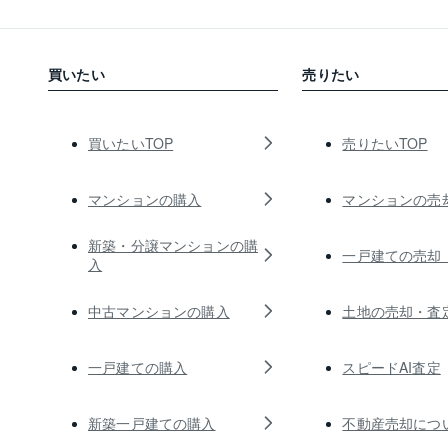
買いたい
売りたい
買いたいTOP
売りたいTOP
マンションの購入
マンションの売
新築・分譲マンションの購
一戸建ての売却
入
中古マンションの購入
土地の売却・査
一戸建ての購入
スピードAI査定
新築一戸建ての購入
不動産売却につ