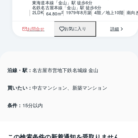
東海道本線「金山」駅 徒歩6分
名鉄名古屋本線「金山」駅 徒歩6分
2LDK
1979年8月築
4階／地上10階
南向
2
64.80m
お問合せ
詳細
お気に入り
沿線・駅：
名古屋市営地下鉄名城線 金山
買いたい：
中古マンション、新築マンション
条件：
15分以内
この検索条件の新着通知を受取りません