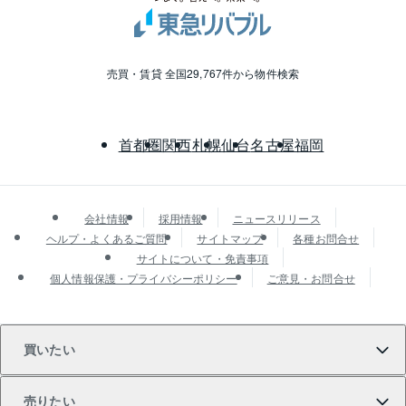
売買・賃貸 全国29,767件から物件検索
首都圏
関西
札幌
仙台
名古屋
福岡
会社情報
採用情報
ニュースリリース
ヘルプ・よくあるご質問
サイトマップ
各種お問合せ
サイトについて・免責事項
個人情報保護・プライバシーポリシー
ご意見・お問合せ
買いたい
売りたい