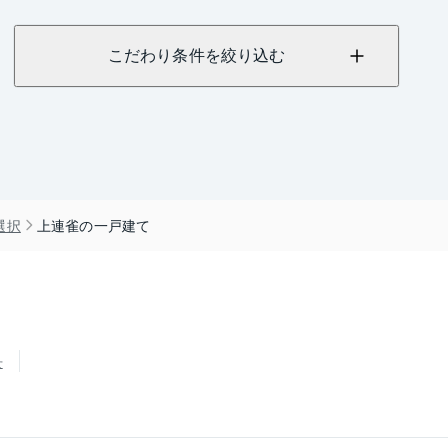
こだわり条件を絞り込む
選択
上連雀の一戸建て
せ