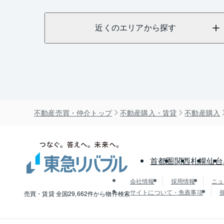
近くのエリアから探す
不動産売買・仲介トップ
不動産購入・賃貸
不動産購入
首都圏
関西
札幌
仙台
会社情報
採用情報
ニュ
サイトについて・免責事項
売買・賃貸 全国29,662件から物件検索