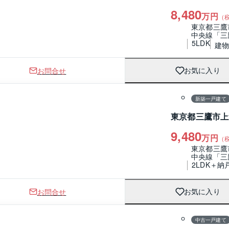
8,480
万円
（
東京都三鷹
中央線「三
5LDK
建物 
お問合せ
お気に入り
1 / 0
間取り
新築一戸建て
東京都三鷹市上
9,480
万円
（
東京都三鷹
中央線「三
2LDK＋納
お問合せ
お気に入り
1 / 0
間取り
中古一戸建て