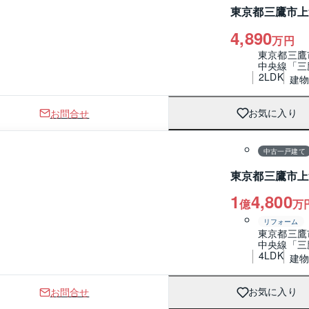
東京都三鷹市上
4,890
万円
東京都三鷹
中央線「三
2LDK
建物 
お問合せ
お気に入り
1 / 0
間取り
中古一戸建て
東京都三鷹市上
1
4,800
億
万
リフォーム
東京都三鷹
中央線「三
4LDK
建物 
お問合せ
お気に入り