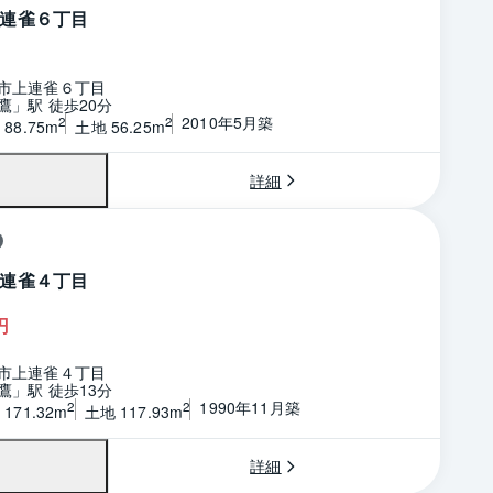
連雀６丁目
市上連雀６丁目
鷹」駅 徒歩20分
2010年5月築
2
2
88.75m
土地 56.25m
詳細
連雀４丁目
円
市上連雀４丁目
鷹」駅 徒歩13分
1990年11月築
2
2
171.32m
土地 117.93m
詳細