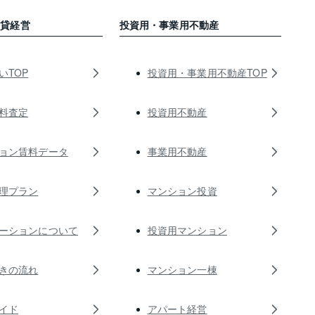
賃貸経営
投資用・事業用不動産
いTOP
投資用・事業用不動産TOP
料査定
投資用不動産
ョン賃料データ
事業用不動産
理プラン
マンション投資
ーションについて
投資用マンション
きの流れ
マンション一棟
イド
アパート経営