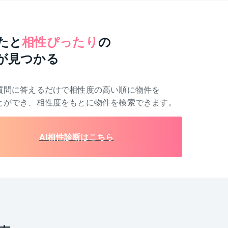
たと
相性ぴったり
の
が見つかる
質問に答えるだけで相性度の高い順に物件を
とができ、相性度をもとに物件を検索できます。
AI相性診断はこちら