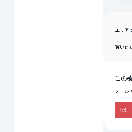
エリア
買いた
この
メール