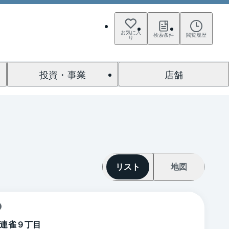
お気に入
検索条件
閲覧履歴
り
投資・事業
店舗
リスト
地図
連雀９丁目