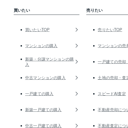
買いたい
売りたい
買いたいTOP
売りたいTOP
マンションの購入
マンションの売
新築・分譲マンションの購
一戸建ての売却
入
中古マンションの購入
土地の売却・査
一戸建ての購入
スピードAI査定
新築一戸建ての購入
不動産売却につ
中古一戸建ての購入
不動産査定につ