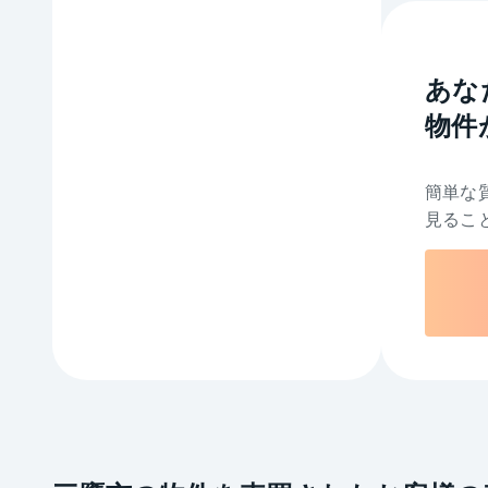
あな
物件
簡単な
見るこ