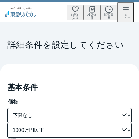
お気に
検索条
閲覧履
メ
入り
件
歴
ニュー
詳細条件を設定してください
基本条件
価格