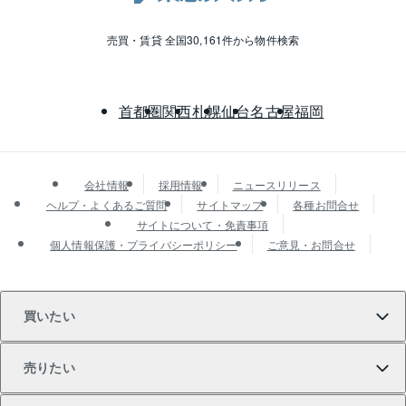
売買・賃貸 全国30,161件から物件検索
首都圏
関西
札幌
仙台
名古屋
福岡
会社情報
採用情報
ニュースリリース
ヘルプ・よくあるご質問
サイトマップ
各種お問合せ
サイトについて・免責事項
個人情報保護・プライバシーポリシー
ご意見・お問合せ
買いたい
売りたい
買いたいTOP