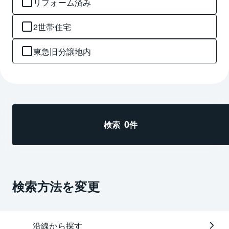
リフォーム済み
2世帯住宅
東急旧分譲地内
0
検索
件
検索方法を変更
沿線から探す