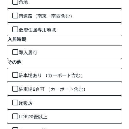
角地
南道路（南東・南西含む）
低層住居専用地域
入居時期
即入居可
その他
駐車場あり （カーポート含む）
駐車場2台可 （カーポート含む）
床暖房
LDK20畳以上