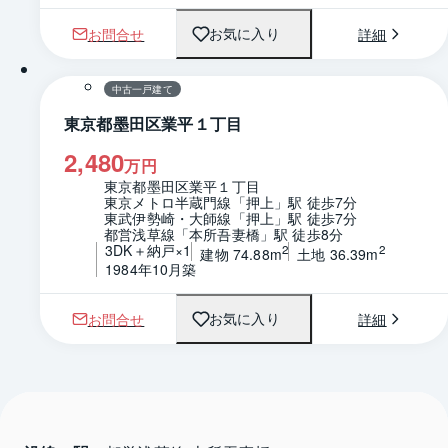
お問合せ
詳細
お気に入り
1 / 0
間取り
中古一戸建て
東京都墨田区業平１丁目
2,480
万円
東京都墨田区業平１丁目
東京メトロ半蔵門線「押上」駅 徒歩7分
東武伊勢崎・大師線「押上」駅 徒歩7分
都営浅草線「本所吾妻橋」駅 徒歩8分
3DK＋納戸×1
2
2
建物 74.88m
土地 36.39m
1984年10月築
お問合せ
詳細
お気に入り