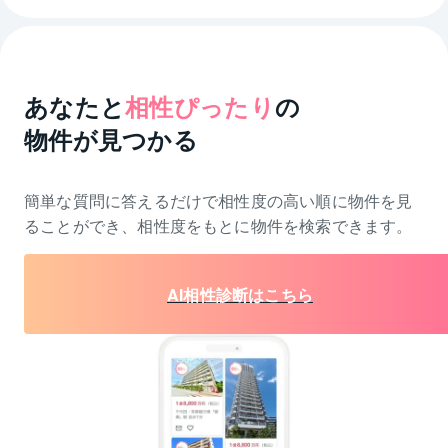
あなたと
相性ぴったり
の
物件が見つかる
簡単な質問に答えるだけで相性度の高い順に物件を
見
ることができ、相性度をもとに物件を検索できます。
AI相性診断はこちら