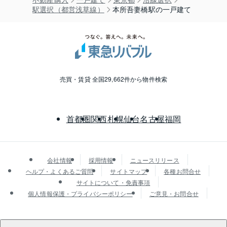
駅選択（都営浅草線）
本所吾妻橋駅の一戸建て
売買・賃貸 全国29,662件から物件検索
首都圏
関西
札幌
仙台
名古屋
福岡
会社情報
採用情報
ニュースリリース
ヘルプ・よくあるご質問
サイトマップ
各種お問合せ
サイトについて・免責事項
個人情報保護・プライバシーポリシー
ご意見・お問合せ