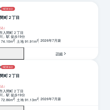
NEW 8/2
間町２丁目
税込）
市入間町２丁目
川」駅 徒歩19分
2026年7月築
2
2
74.10m
土地 91.91m
詳細
NEW 8/2
間町２丁目
税込）
市入間町２丁目
川」駅 徒歩19分
2026年7月築
2
2
72.86m
土地 91.13m