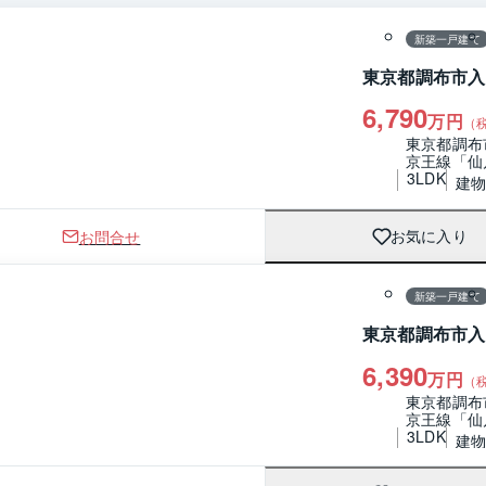
新築一戸建て
東京都調布市入
6,790
万円
（
東京都調布
京王線「仙
3LDK
建物 
お問合せ
お気に入り
1 / 0
間取り
新築一戸建て
東京都調布市入
6,390
万円
（
東京都調布
京王線「仙
3LDK
建物 