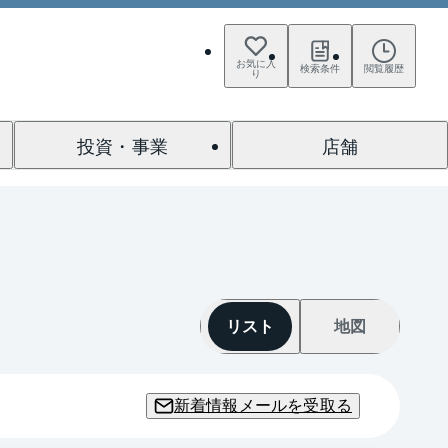
お気に入
検索条件
閲覧履歴
り
投資・事業
店舗
リスト
地図
新着情報メールを受取る