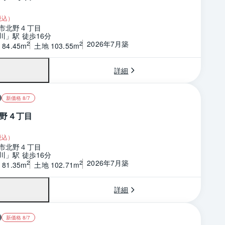
税込）
市北野４丁目
川」駅 徒歩16分
2026年7月築
2
2
84.45m
土地 103.55m
詳細
新価格 8/7
野４丁目
税込）
市北野４丁目
川」駅 徒歩16分
2026年7月築
2
2
81.35m
土地 102.71m
詳細
新価格 8/7