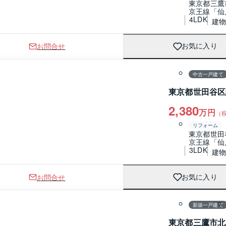
東京都三鷹
京王線「仙
4LDK
建物 
お問合せ
お気に入り
1 / 0
間取り
中古一戸建て
東京都世田谷区
2,380
万円
（
リフォーム
東京都世田
京王線「仙
3LDK
建物 
お問合せ
お気に入り
1 / 0
間取り
新築一戸建て
東京都三鷹市北