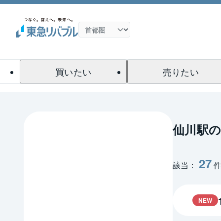
買いたい
売りたい
仙川駅
27
該当：
NEW