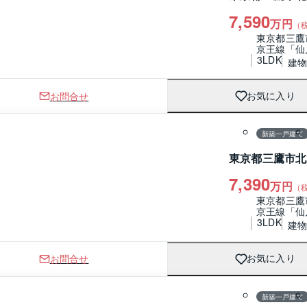
7,590
万円
（
東京都三鷹
京王線「仙
3LDK
建物 
お問合せ
お気に入り
1 / 0
間取り
新築一戸建て
東京都三鷹市北
7,390
万円
（
東京都三鷹
京王線「仙
3LDK
建物 
お問合せ
お気に入り
1 / 0
間取り
新築一戸建て