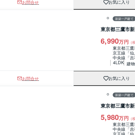
お問合せ
お気に入り
1 / 0
間取り
新築一戸建て
東京都三鷹市新
6,990
万円
（
東京都三鷹
京王線「仙
中央線「吉
4LDK
建物 
お問合せ
お気に入り
1 / 0
間取り
新築一戸建て
東京都三鷹市新
5,980
万円
（
東京都三鷹
中央線「吉
京王線「仙