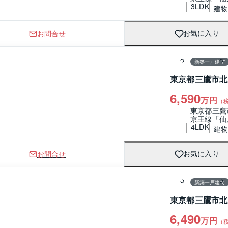
3LDK
建物 
お問合せ
お気に入り
1 / 0
間取り
新築一戸建て
東京都三鷹市北
6,590
万円
（
東京都三鷹
京王線「仙
4LDK
建物 
お問合せ
お気に入り
1 / 0
間取り
新築一戸建て
東京都三鷹市北
6,490
万円
（