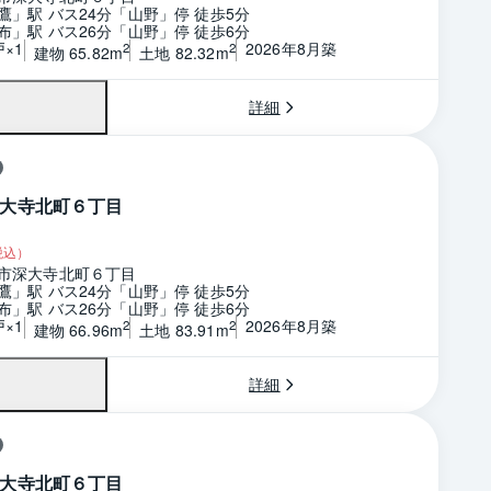
鷹」駅 バス24分「山野」停 徒歩5分
布」駅 バス26分「山野」停 徒歩6分
戸×1
2026年8月築
2
2
建物 65.82m
土地 82.32m
詳細
大寺北町６丁目
税込）
市深大寺北町６丁目
鷹」駅 バス24分「山野」停 徒歩5分
布」駅 バス26分「山野」停 徒歩6分
戸×1
2026年8月築
2
2
建物 66.96m
土地 83.91m
詳細
大寺北町６丁目