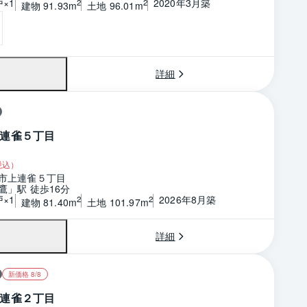
戸×1
2020年3月築
2
2
建物 91.93m
土地 96.01m
詳細
連雀５丁目
税込）
市上連雀５丁目
鷹」駅 徒歩16分
戸×1
2026年8月築
2
2
建物 81.40m
土地 101.97m
詳細
新価格 8/8
連雀２丁目