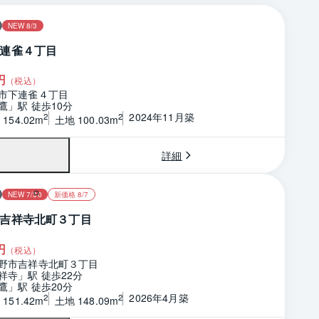
NEW 8/3
連雀４丁目
円
（税込）
市下連雀４丁目
鷹」駅 徒歩10分
2024年11月築
2
2
154.02m
土地 100.03m
詳細
NEW 7/30
新価格 8/7
吉祥寺北町３丁目
円
（税込）
野市吉祥寺北町３丁目
祥寺」駅 徒歩22分
鷹」駅 徒歩20分
2026年4月築
2
2
151.42m
土地 148.09m