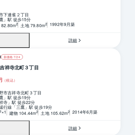
市下連雀２丁目
鷹」駅 徒歩15分
1992年9月築
2
2
82.80m
土地 79.80m
詳細
新価格 7/24
吉祥寺北町３丁目
円
（税込）
野市吉祥寺北町３丁目
鷹」駅 徒歩19分
祥寺」駅 徒歩22分
緩行線「三鷹」駅 徒歩19分
戸×1
2014年6月築
2
2
建物 104.44m
土地 105.62m
詳細