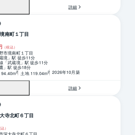
詳細
境南町１丁目
円
（税込）
野市境南町１丁目
蔵境」駅 徒歩11分
線「武蔵境」駅 徒歩11分
鷹」駅 徒歩18分
2026年10月築
2
2
94.40m
土地 119.04m
詳細
大寺北町６丁目
税込）
市深大寺北町６丁目