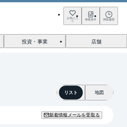
お気に入
検索条件
閲覧履歴
り
投資・事業
店舗
リスト
地図
新着情報メールを受取る