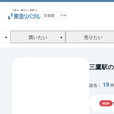
買いたい
売りたい
三鷹駅
19
該当：
NEW