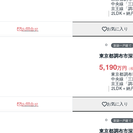
中央線「三
京王線「調
2LDK＋納
お問合せ
お気に入り
1 / 0
間取り
新築一戸建て
東京都調布市深
5,190
万円
（
東京都調布
中央線「三
京王線「調
2LDK＋納
お問合せ
お気に入り
1 / 0
間取り
新築一戸建て
東京都調布市深