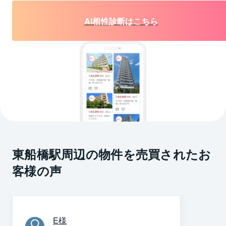
AI相性診断はこちら
東船橋駅周辺の物件を売買されたお
客様の声
E
様