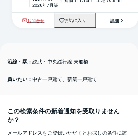
建物 111.12m
土地 70.94m
2026年7月築
お問合せ
詳細
お気に入り
沿線・駅：
総武・中央緩行線 東船橋
買いたい：
中古一戸建て、新築一戸建て
この検索条件の新着通知を受取りません
か？
メールアドレスをご登録いただくとお探しの条件に該