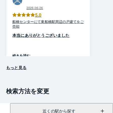
2026-06-26
5.0
船橋
センター
にて
東船橋駅周辺
の
戸建て
を
ご
売却
本当にありがとうございました
続きを読む
もっと見る
検索方法を変更
近くの駅から探す