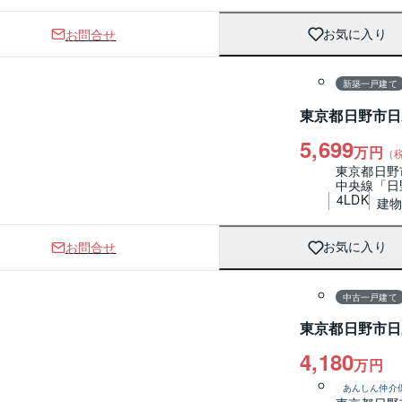
お問合せ
お気に入り
1 / 0
間取り
新築一戸建て
東京都日野市日
5,699
万円
（
東京都日野
中央線「日
4LDK
建物 
お問合せ
お気に入り
1 / 0
間取り
中古一戸建て
東京都日野市日
4,180
万円
あんしん仲介