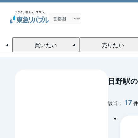
買いたい
売りたい
日野駅
17
該当：