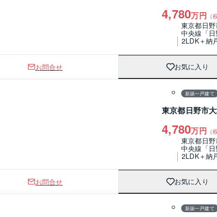
4,780
万円
（
東京都日野
中央線「日
2LDK＋納
お問合せ
お気に入り
1 / 0
間取り
新築一戸建て
東京都日野市大
4,780
万円
（
東京都日野
中央線「日
2LDK＋納
お問合せ
お気に入り
1 / 0
間取り
新築一戸建て