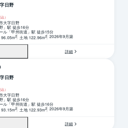
字日野
税込）
市大字日野
野」駅 徒歩16分
ール「甲州街道」駅 徒歩15分
2026年9月築
2
2
96.05m
土地 122.96m
詳細
字日野
税込）
市大字日野
野」駅 徒歩16分
ール「甲州街道」駅 徒歩16分
2026年9月築
2
2
93.15m
土地 122.93m
詳細