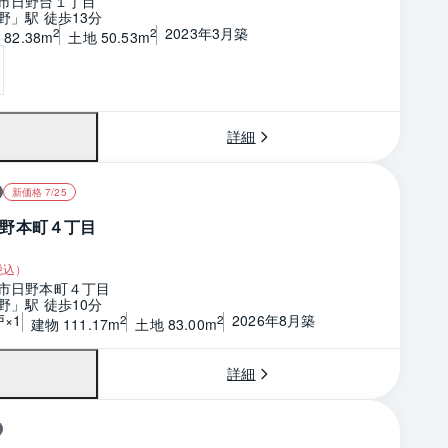
市日野台１丁目
野」駅 徒歩13分
2023年3月築
2
2
82.38m
土地 50.53m
詳細
新価格 7/25
野本町４丁目
税込）
市日野本町４丁目
野」駅 徒歩10分
戸×1
2026年8月築
2
2
建物 111.17m
土地 83.00m
詳細