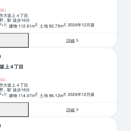
税込）
市大坂上４丁目
野」駅 徒歩16分
戸×1
2026年12月築
2
2
建物 112.61m
土地 82.75m
詳細
坂上４丁目
税込）
市大坂上４丁目
野」駅 徒歩16分
戸×1
2026年12月築
2
2
建物 114.07m
土地 86.12m
詳細