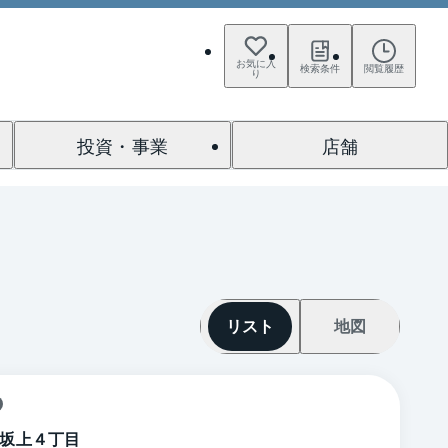
お気に入
検索条件
閲覧履歴
り
投資・事業
店舗
リスト
地図
坂上４丁目