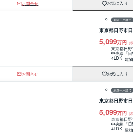
お問合せ
お気に入り
1 / 0
間取り
新築一戸建て
東京都日野市日
5,099
万円
（
東京都日野
中央線「日
4LDK
建物 
お問合せ
お気に入り
1 / 0
間取り
新築一戸建て
東京都日野市日
5,099
万円
（
東京都日野
中央線「日
4LDK
建物 