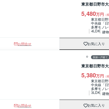
東京都日野市大
5,480
万円
（
東京都日野
中央線「日
多摩モノレ
4LDK
建物 
お問合せ
お気に入り
1 / 0
間取り
新築一戸建て
東京都日野市大
5,380
万円
（
東京都日野
中央線「日
多摩モノレ
3LDK
建物 
お問合せ
お気に入り
1 / 0
間取り