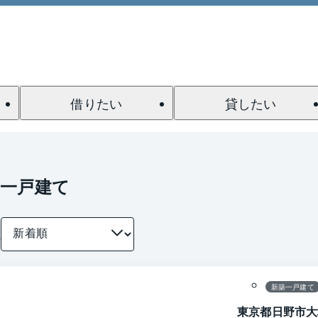
借りたい
貸したい
の一戸建て
件
1 / 0
間取り
新築一戸建て
東京都日野市大