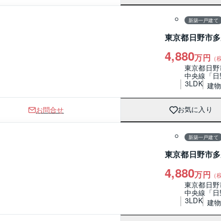
新築一戸建て
東京都日野市多
4,880
万円
（
東京都日野
中央線「日
3LDK
建物 
お問合せ
お気に入り
1 / 0
間取り
新築一戸建て
東京都日野市多
4,880
万円
（
東京都日野
中央線「日
3LDK
建物 