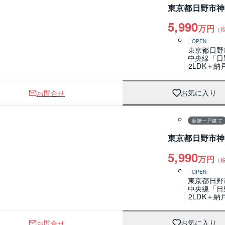
東京都日野市神
5,990
万円
（
OPEN
東京都日野
中央線「日
2LDK＋納
お問合せ
お気に入り
1 / 0
間取り
新築一戸建て
東京都日野市神
5,990
万円
（
OPEN
東京都日野
中央線「日
2LDK＋納
お問合せ
お気に入り