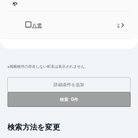
や
八雲
2
掲載物件の存在しない町名は表示されません。
詳細条件を追加
0
検索
件
検索方法を変更