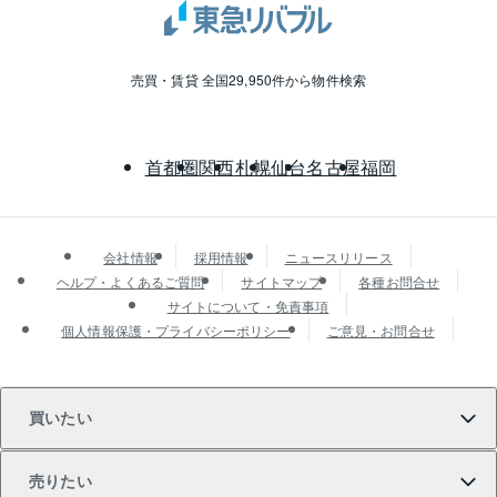
売買・賃貸 全国29,950件から物件検索
首都圏
関西
札幌
仙台
名古屋
福岡
会社情報
採用情報
ニュースリリース
ヘルプ・よくあるご質問
サイトマップ
各種お問合せ
サイトについて・免責事項
個人情報保護・プライバシーポリシー
ご意見・お問合せ
買いたい
売りたい