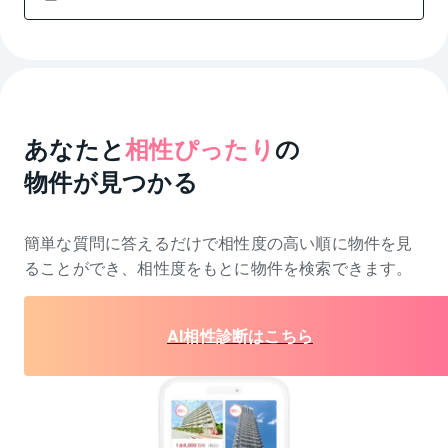
あなたと
相性ぴったり
の
物件が見つかる
簡単な質問に答えるだけで相性度の高い順に物件を
見
ることができ、相性度をもとに物件を検索できます。
AI相性診断はこちら