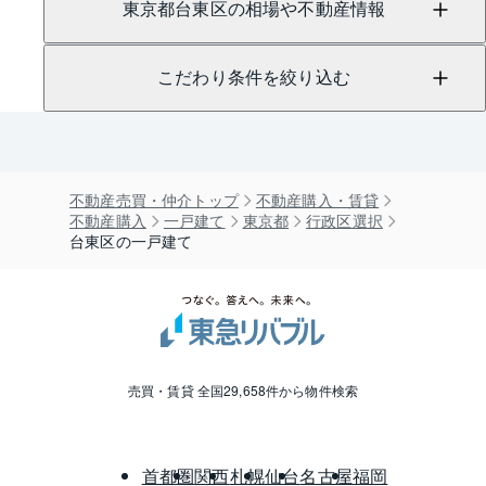
東京都台東区の相場や不動産情報
こだわり条件を絞り込む
不動産売買・仲介トップ
不動産購入・賃貸
不動産購入
一戸建て
東京都
行政区選択
台東区の一戸建て
売買・賃貸 全国29,658件から物件検索
首都圏
関西
札幌
仙台
名古屋
福岡