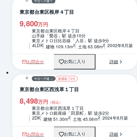
中古一戸建て
東京都台東区根岸４丁目
9,800
万円
東京都台東区根岸４丁目
山手線「鶯谷」駅 徒歩10分
東京メトロ日比谷線「入谷」駅 徒歩9分
4LDK
2002年8月築
2
2
建物 109.13m
土地 63.08m
お問合せ
詳細
お気に入り
間取り
中古一戸建て
新価格 7/25
東京都台東区西浅草１丁目
8,498
万円
（税込）
東京都台東区西浅草１丁目
東京メトロ銀座線「田原町」駅 徒歩2分
2DK
2024年8月築
2
2
建物 51.30m
土地 45.06m
お問合せ
詳細
お気に入り
1 / 0