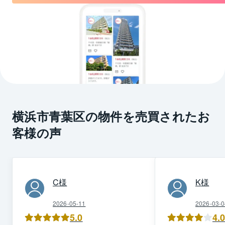
横浜市青葉区の物件を売買されたお
客様の声
C
様
K
様
2026-05-11
2026-03-0
5.0
4.