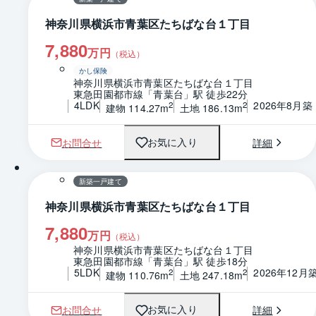
神奈川県横浜市青葉区たちばな台１丁目
7,880
万円
（税込）
かし保険
神奈川県横浜市青葉区たちばな台１丁目
東急田園都市線「青葉台」駅 徒歩22分
4LDK
2026年8月築
2
2
建物 114.27m
土地 186.13m
お問合せ
詳細
お気に入り
1 / 0
間取り
新築一戸建て
神奈川県横浜市青葉区たちばな台１丁目
7,880
万円
（税込）
神奈川県横浜市青葉区たちばな台１丁目
東急田園都市線「青葉台」駅 徒歩18分
5LDK
2026年12月
2
2
建物 110.76m
土地 247.18m
お問合せ
詳細
お気に入り