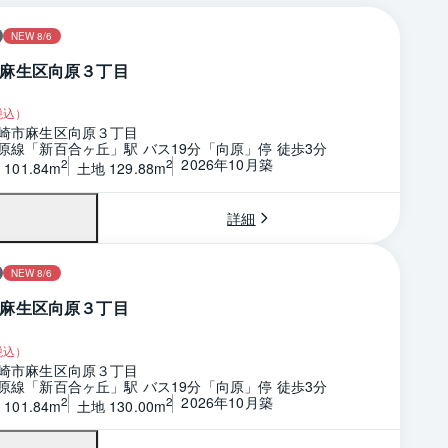
NEW 8/6
麻生区向原３丁目
税込）
崎市麻生区向原３丁目
原線「新百合ヶ丘」駅 バス19分「向原」停 徒歩3分
2026年10月築
2
2
101.84m
土地 129.88m
詳細
NEW 8/6
麻生区向原３丁目
税込）
崎市麻生区向原３丁目
原線「新百合ヶ丘」駅 バス19分「向原」停 徒歩3分
2026年10月築
2
2
101.84m
土地 130.00m