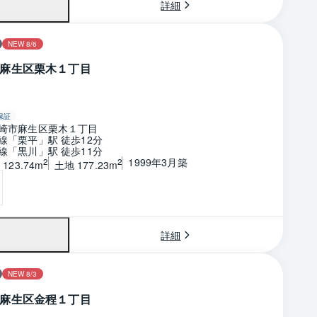
詳細
NEW 8/6
麻生区栗木１丁目
保証
崎市麻生区栗木１丁目
線「栗平」駅 徒歩12分
線「黒川」駅 徒歩11分
1999年3月築
2
2
123.74m
土地 177.23m
詳細
NEW 8/3
麻生区金程１丁目