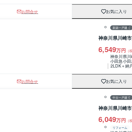
お問合せ
お気に入り
間取り
新築一戸建て
神奈川県川崎市
6,549
万円
（
神奈川県川
小田急小田
2LDK＋納
お問合せ
お気に入り
1 / 0
間取り
中古一戸建て
神奈川県川崎市
6,049
万円
（
リフォーム