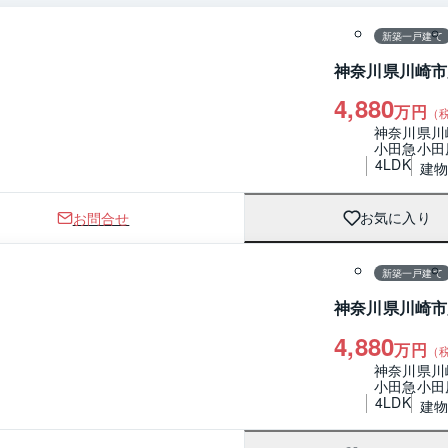
新築一戸建て
神奈川県川崎市
4,880
万円
（
神奈川県川
小田急小田
4LDK
建物 
お問合せ
お気に入り
1 / 0
間取り
新築一戸建て
神奈川県川崎市
4,880
万円
（
神奈川県川
小田急小田
4LDK
建物 