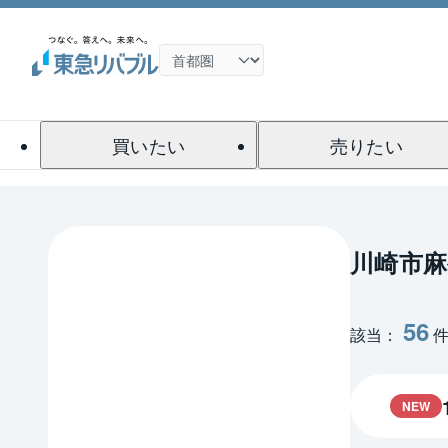
買いたい
売りたい
川崎市麻
56
該当：
NEW