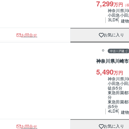
7,299
万円
（
神奈川県川
小田急小田
3LDK
建物 
お問合せ
お気に入り
1 / 0
間取り
中古一戸建て
神奈川県川崎市
5,490
万円
神奈川県川
小田急小田
徒歩5分
東急田園都
分
東急田園都
歩5分
4LDK
建物 
お問合せ
お気に入り
1 / 0