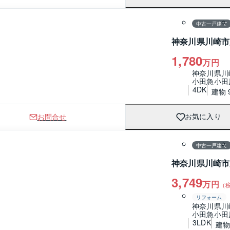
間取り
中古一戸建て
神奈川県川崎市
1,780
万円
神奈川県川
小田急小田
4DK
建物 9
お問合せ
お気に入り
1 / 0
間取り
中古一戸建て
神奈川県川崎市
3,749
万円
（
リフォーム
神奈川県川
小田急小田
3LDK
建物 