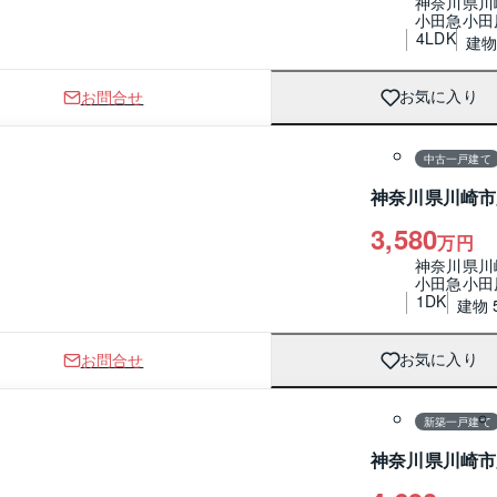
神奈川県川
小田急小田
4LDK
建物 
お問合せ
お気に入り
1 / 0
間取り
中古一戸建て
神奈川県川崎市
3,580
万円
神奈川県川
小田急小田
1DK
建物 5
お問合せ
お気に入り
1 / 0
間取り
新築一戸建て
神奈川県川崎市