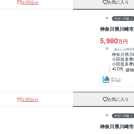
お問合せ
お気に入り
1 / 0
間取り
中古一戸建て
神奈川県川崎市
5,980
万円
あんしん仲介
神奈川県川
小田急多摩
小田急多摩
4LDK
建物 
あんしん
仲介保証
お問合せ
お気に入り
1 / 0
中古一戸建て
神奈川県川崎市