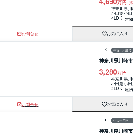
4,690
万円
（
神奈川県川
小田急小田
4LDK
建物 
お問合せ
お気に入り
1 / 0
間取り
中古一戸建て
神奈川県川崎市
3,280
万円
神奈川県川
小田急小田
3LDK
建物 
お問合せ
お気に入り
1 / 0
間取り
中古一戸建て
神奈川県川崎市