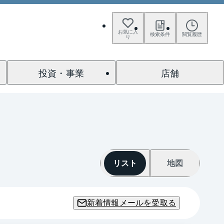
お気に入
検索条件
閲覧履歴
り
投資・事業
店舗
リスト
地図
新着情報メールを受取る