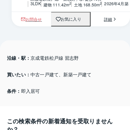
3LDK
2026年4月築
2
2
建物 111.42m
土地 168.50m
お問合せ
詳細
お気に入り
沿線・駅：
京成電鉄松戸線 習志野
買いたい：
中古一戸建て、新築一戸建て
条件：
即入居可
この検索条件の新着通知を受取りません
か？