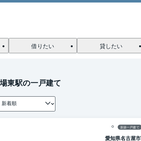
借りたい
貸したい
場東駅の一戸建て
1 / 0
間取り
新築一戸建て
愛知県名古屋市