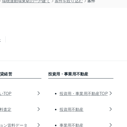
瑞穂運動場東駅の一戸建て
条件を絞り込む
条件
せ
賃貸経営
投資用・事業用不動産
いTOP
投資用・事業用不動産TOP
料査定
投資用不動産
ョン賃料データ
事業用不動産