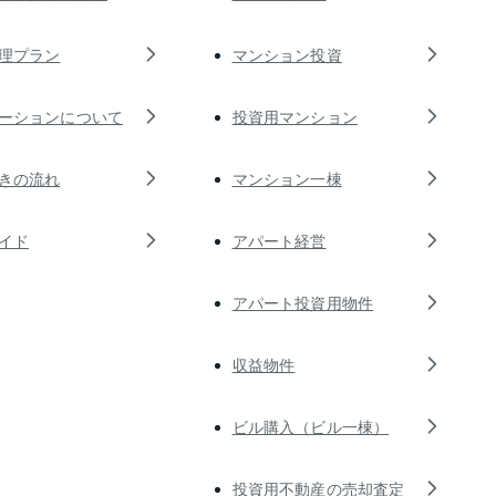
理プラン
マンション投資
ーションについて
投資用マンション
きの流れ
マンション一棟
イド
アパート経営
アパート投資用物件
収益物件
ビル購入（ビル一棟）
投資用不動産の売却査定