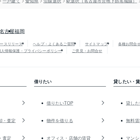
一戸建て
愛知県
沿線選択
駅選択（名古屋市営地下鉄名城線）
名古屋
福岡
ースリリース
ヘルプ・よくあるご質問
サイトマップ
各種お問合
個人情報保護・プライバシーポリシー
ご意見・お問合せ
借りたい
貸したい・
借りたいTOP
貸した
却・査定
物件を借りる
無料賃
・査定
オフィス・店舗の賃貸
マンシ