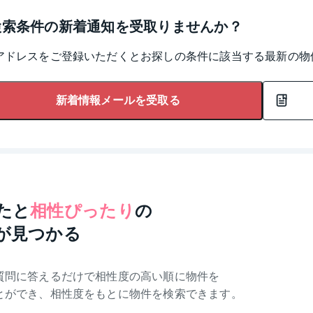
検索条件の新着通知を受取りませんか？
アドレスをご登録いただくとお探しの条件に該当する最新の物
新着情報メールを受取る
たと
相性ぴったり
の
が見つかる
質問に答えるだけで相性度の高い順に物件を
とができ、相性度をもとに物件を検索できます。