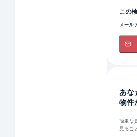
この
メール
あな
物件
簡単な
見るこ