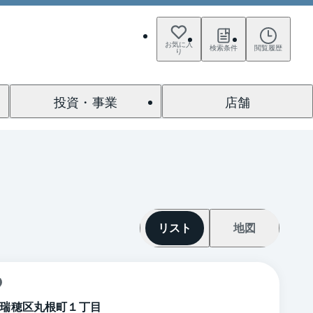
お気に入
検索条件
閲覧履歴
り
投資・事業
店舗
リスト
地図
瑞穂区丸根町１丁目