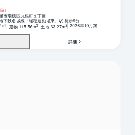
税込）
屋市瑞穂区丸根町１丁目
地下鉄名城線「瑞穂運動場東」駅 徒歩9分
戸×1
2026年10月築
2
2
建物 115.56m
土地 63.27m
詳細