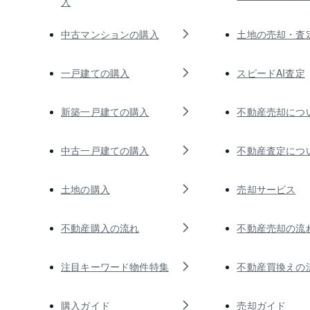
入
中古マンションの購入
土地の売却・査
一戸建ての購入
スピードAI査定
新築一戸建ての購入
不動産売却につ
中古一戸建ての購入
不動産査定につ
土地の購入
売却サービス
不動産購入の流れ
不動産売却の流
注目キーワード物件特集
不動産買換えの
購入ガイド
売却ガイド