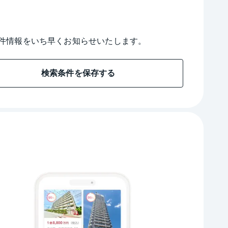
件情報をいち早くお知らせいたします。
検索条件を保存する