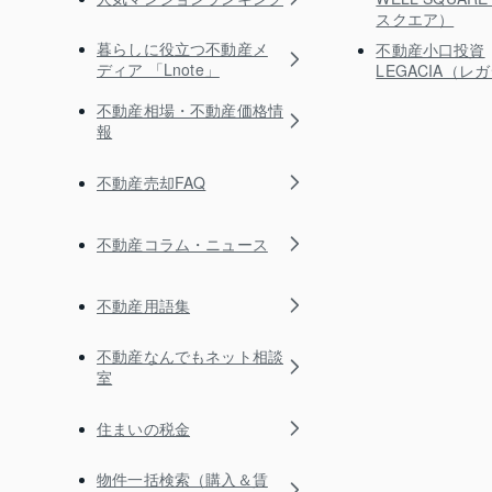
スクエア）
暮らしに役立つ不動産メ
不動産小口投資
ディア 「Lnote」
LEGACIA（レ
不動産相場・不動産価格情
報
不動産売却FAQ
不動産コラム・ニュース
不動産用語集
不動産なんでもネット相談
室
住まいの税金
物件一括検索（購入＆賃