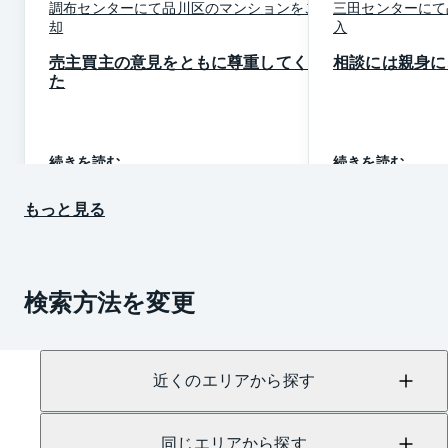
調布
センター
にて
品川区
の
マンション
を
ご売
三田
センター
にて
却
入
売主買主の意見をともに尊重してくれ
相談には親身に
た
続きを読む
続きを読む
もっと見る
検索方法を変更
近くのエリアから探す
同じエリアから探す