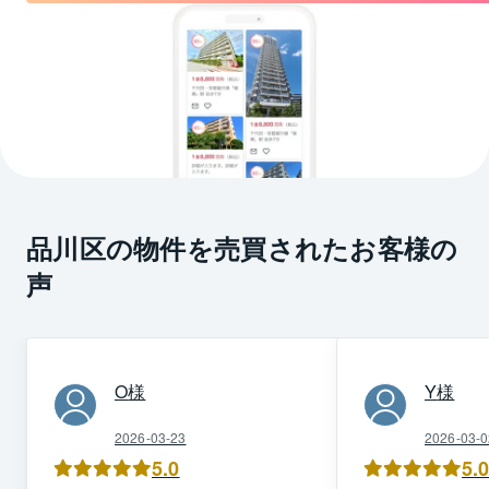
品川区の物件を売買されたお客様の
声
O
様
Y
様
2026-03-23
2026-03-0
5.0
5.