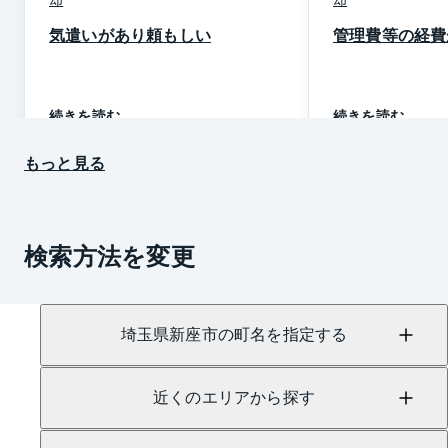
気遣いがあり頼もしい
管理費等の経費
続きを読む
続きを読む
もっと見る
検索方法を変更
埼玉県新座市の町名を指定する
近くのエリアから探す