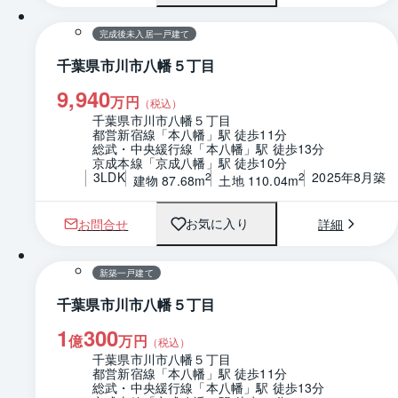
完成後未入居一戸建て
千葉県市川市八幡５丁目
9,940
万円
（税込）
千葉県市川市八幡５丁目
都営新宿線「本八幡」駅 徒歩11分
総武・中央緩行線「本八幡」駅 徒歩13分
京成本線「京成八幡」駅 徒歩10分
3LDK
2025年8月築
2
2
建物 87.68m
土地 110.04m
お問合せ
詳細
お気に入り
1 / 0
間取り
新築一戸建て
千葉県市川市八幡５丁目
1
300
億
万円
（税込）
千葉県市川市八幡５丁目
都営新宿線「本八幡」駅 徒歩11分
総武・中央緩行線「本八幡」駅 徒歩13分