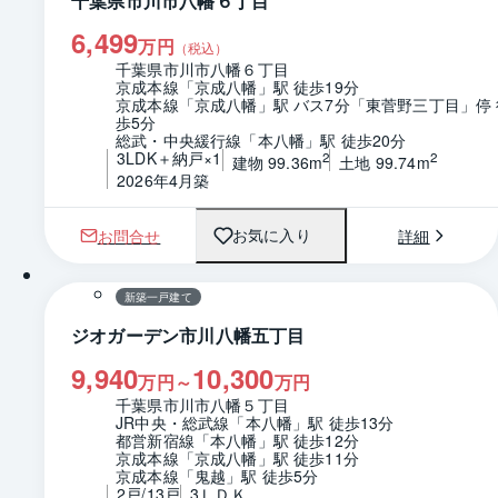
千葉県市川市八幡６丁目
6,499
万円
（税込）
千葉県市川市八幡６丁目
京成本線「京成八幡」駅 徒歩19分
京成本線「京成八幡」駅 バス7分「東菅野三丁目」停 
歩5分
総武・中央緩行線「本八幡」駅 徒歩20分
3LDK＋納戸×1
2
2
建物 99.36m
土地 99.74m
2026年4月築
お問合せ
詳細
お気に入り
新築一戸建て
ジオガーデン市川八幡五丁目
9,940
10,300
万円～
万円
千葉県市川市八幡５丁目
JR中央・総武線「本八幡」駅 徒歩13分
都営新宿線「本八幡」駅 徒歩12分
京成本線「京成八幡」駅 徒歩11分
京成本線「鬼越」駅 徒歩5分
2戸/13戸
3ＬＤＫ