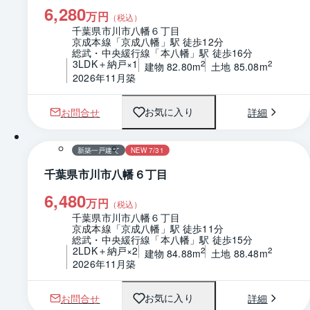
6,280
万円
（税込）
千葉県市川市八幡６丁目
京成本線「京成八幡」駅 徒歩12分
総武・中央緩行線「本八幡」駅 徒歩16分
3LDK＋納戸×1
2
2
建物 82.80m
土地 85.08m
2026年11月築
お問合せ
詳細
お気に入り
1 / 0
間取り
新築一戸建て
NEW 7/31
千葉県市川市八幡６丁目
6,480
万円
（税込）
千葉県市川市八幡６丁目
京成本線「京成八幡」駅 徒歩11分
総武・中央緩行線「本八幡」駅 徒歩15分
2LDK＋納戸×2
2
2
建物 84.88m
土地 88.48m
2026年11月築
お問合せ
詳細
お気に入り
1 / 0
間取り