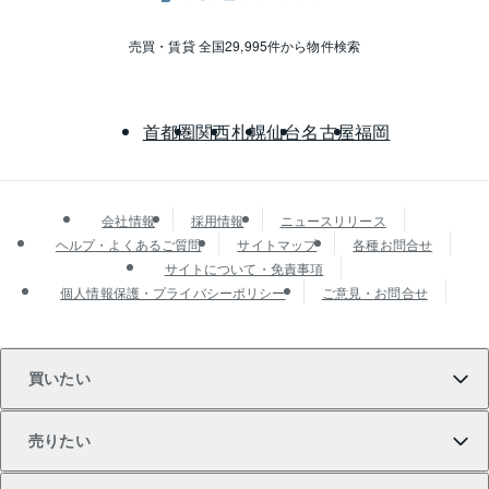
売買・賃貸 全国29,995件から物件検索
首都圏
関西
札幌
仙台
名古屋
福岡
会社情報
採用情報
ニュースリリース
ヘルプ・よくあるご質問
サイトマップ
各種お問合せ
サイトについて・免責事項
個人情報保護・プライバシーポリシー
ご意見・お問合せ
買いたい
売りたい
買いたいTOP