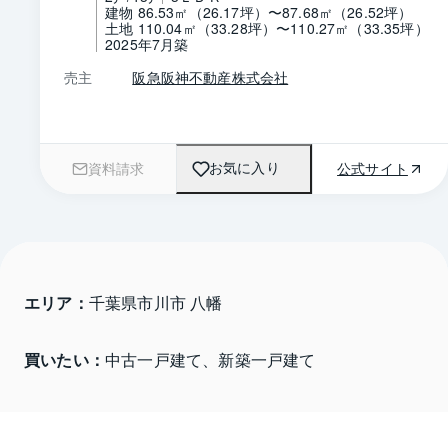
建物 86.53㎡（26.17坪）〜87.68㎡（26.52坪）
土地 110.04㎡（33.28坪）〜110.27㎡（33.35坪）
2025年7月築
売主
阪急阪神不動産株式会社
資料請求
公式サイト
お気に入り
エリア：
千葉県市川市 八幡
買いたい：
中古一戸建て、新築一戸建て