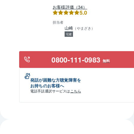
お客様評価（34）
5.0
担当者
山崎
（
やまざき
）
宅建
0800-111-0983
無料
発話が困難な方聴覚障害を
お持ちのお客様へ
電話手話通訳サービスは
こちら