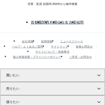
売買・賃貸 全国29,994件から物件検索
首都圏
関西
札幌
仙台
名古屋
福岡
会社情報
採用情報
ニュースリリース
ヘルプ・よくあるご質問
サイトマップ
各種お問合せ
サイトについて・免責事項
個人情報保護・プライバシーポリシー
ご意見・お問合せ
買いたい
売りたい
買いたいTOP
借りたい