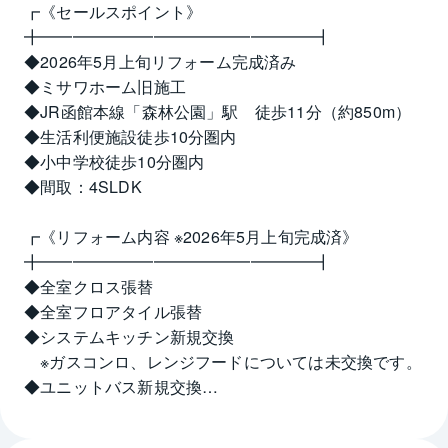
┏《セールスポイント》
╋━━━━━━━━━━━━━━━━━┫
◆2026年5月上旬リフォーム完成済み
◆ミサワホーム旧施工
◆JR函館本線「森林公園」駅　徒歩11分（約850m）
◆生活利便施設徒歩10分圏内
◆小中学校徒歩10分圏内
◆間取：4SLDK
┏《リフォーム内容 ※2026年5月上旬完成済》
╋━━━━━━━━━━━━━━━━━┫
◆全室クロス張替
◆全室フロアタイル張替
◆システムキッチン新規交換
　※ガスコンロ、レンジフードについては未交換です。
◆ユニットバス新規交換
◆洗面化粧台新規交換
◆トイレ新規交換