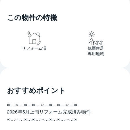
この物件の特徴
リフォーム済
低層住居
専用地域
おすすめポイント
∞…∽…∞…∞…∽…∞…∞…∽…∞
2026年5月上旬リフォーム完成済み物件
∞…∽…∞…∞…∽…∞…∞…∽…∞