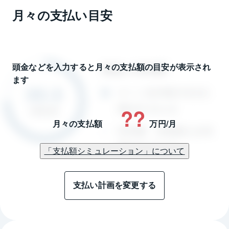
月々の支払い目安
頭金などを入力すると月々の支払額の目安が表示され
ます
??
月々の支払額
万円/月
「支払額シミュレーション」について
支払い計画を変更する