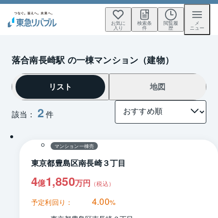
お気に
検索条
閲覧履
メ
入り
件
歴
ニュー
落合南長崎駅 の一棟マンション（建物）
リスト
地図
2
該当：
件
マンション一棟売
東京都豊島区南長崎３丁目
4
1,850
億
万円
（税込）
4.00
予定利回り：
%