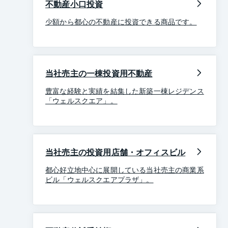
不動産小口投資
少額から都心の不動産に投資できる商品です。
当社売主の一棟投資用不動産
豊富な経験と実績を結集した新築一棟レジデンス
「ウェルスクエア」。
当社売主の投資用店舗・オフィスビル
都心好立地中心に展開している当社売主の商業系
ビル「ウェルスクエアプラザ」。