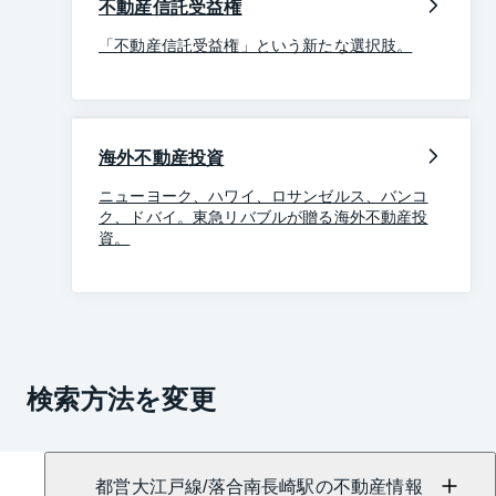
不動産信託受益権
「不動産信託受益権」という新たな選択肢。
海外不動産投資
ニューヨーク、ハワイ、ロサンゼルス、バンコ
ク、ドバイ。東急リバブルが贈る海外不動産投
資。
検索方法を変更
都営大江戸線/落合南長崎駅の不動産情報