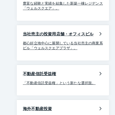
豊富な経験と実績を結集した新築一棟レジデンス
「ウェルスクエア」。
当社売主の投資用店舗・オフィスビル
都心好立地中心に展開している当社売主の商業系
ビル「ウェルスクエアプラザ」。
不動産信託受益権
「不動産信託受益権」という新たな選択肢。
海外不動産投資