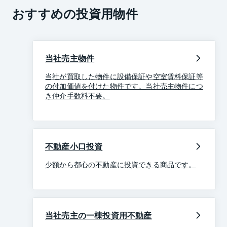
おすすめの投資用物件
当社売主物件
当社が買取した物件に設備保証や空室賃料保証等
の付加価値を付けた物件です。当社売主物件につ
き仲介手数料不要。
不動産小口投資
少額から都心の不動産に投資できる商品です。
当社売主の一棟投資用不動産