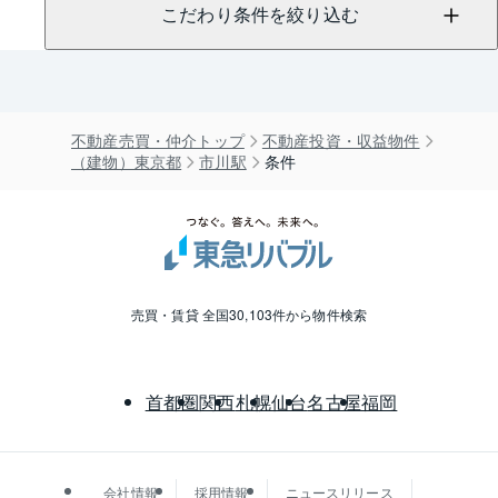
こだわり条件を絞り込む
不動産売買・仲介トップ
不動産投資・収益物件
（建物）東京都
市川駅
条件
売買・賃貸 全国30,103件から物件検索
首都圏
関西
札幌
仙台
名古屋
福岡
会社情報
採用情報
ニュースリリース