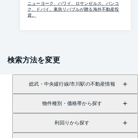
ニューヨーク、ハワイ、ロサンゼルス、バンコ
ク、ドバイ。東急リバブルが贈る海外不動産投
資。
検索方法を変更
総武・中央緩行線/市川駅の不動産情報
物件種別・価格帯から探す
利回りから探す