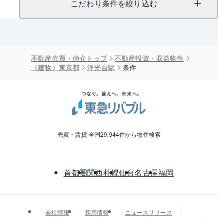
こだわり条件を絞り込む
不動産売買・仲介トップ
不動産投資・収益物件
（建物）東京都
洋光台駅
条件
売買・賃貸 全国29,944件から物件検索
首都圏
関西
札幌
仙台
名古屋
福岡
会社情報
採用情報
ニュースリリース