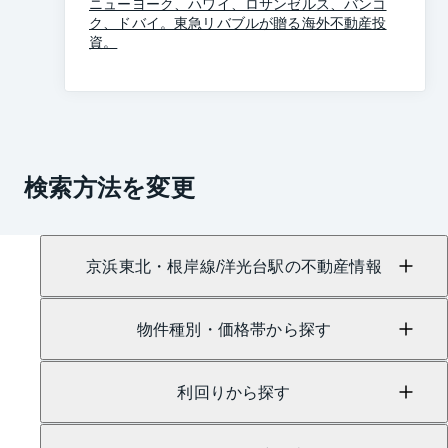
ニューヨーク、ハワイ、ロサンゼルス、バンコ
ク、ドバイ。東急リバブルが贈る海外不動産投
資。
検索方法を変更
京浜東北・根岸線/洋光台駅の不動産情報
物件種別・価格帯から探す
利回りから探す