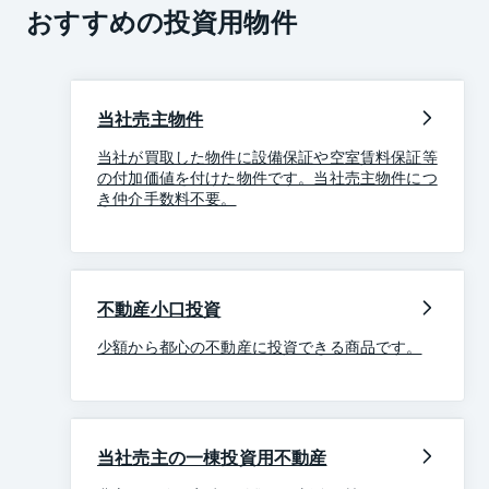
おすすめの投資用物件
当社売主物件
当社が買取した物件に設備保証や空室賃料保証等
の付加価値を付けた物件です。当社売主物件につ
き仲介手数料不要。
不動産小口投資
少額から都心の不動産に投資できる商品です。
当社売主の一棟投資用不動産