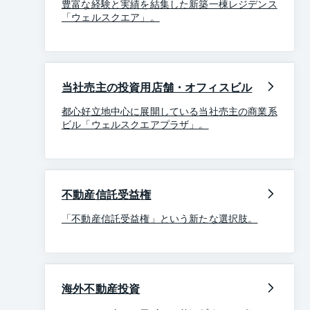
豊富な経験と実績を結集した新築一棟レジデンス
「ウェルスクエア」。
当社売主の投資用店舗・オフィスビル
都心好立地中心に展開している当社売主の商業系
ビル「ウェルスクエアプラザ」。
不動産信託受益権
「不動産信託受益権」という新たな選択肢。
海外不動産投資