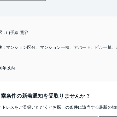
駅：
山手線 鶯谷
途：
マンション区分、マンション一棟、アパート、ビル一棟、
10年以内
検索条件の新着通知を受取りませんか？
アドレスをご登録いただくとお探しの条件に該当する最新の物