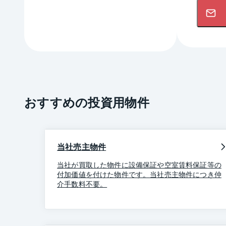
おすすめの投資用物件
当社売主物件
当社が買取した物件に設備保証や空室賃料保証等の
付加価値を付けた物件です。当社売主物件につき仲
介手数料不要。