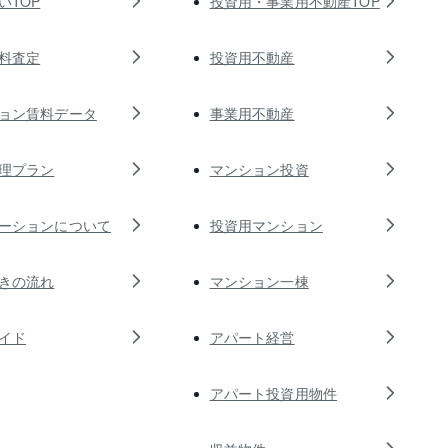
いTOP
投資用・事業用不動産TOP
料査定
投資用不動産
ョン賃料データ
事業用不動産
理プラン
マンション投資
ーションについて
投資用マンション
きの流れ
マンション一棟
イド
アパート経営
アパート投資用物件