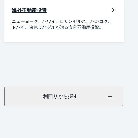
海外不動産投資
ニューヨーク、ハワイ、ロサンゼルス、バンコク、
ドバイ。東急リバブルが贈る海外不動産投資。
利回りから探す