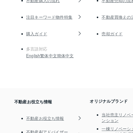
不動産購入の流れ
不動産売却の流
注目キーワード物件特集
不動産買換えの
購入ガイド
売却ガイド
多言語対応
English
繁体中文
簡体中文
オリジナルブランド
不動産お役立ち情報
当社売主リノベ
不動産お役立ち情報
ンション
一棟リノベーシ
不動産AIアドバイザー