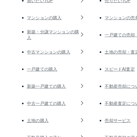
買いたいTOP
売りたいTOP
マンションの購入
マンションの売
新築・分譲マンションの購
一戸建ての売却
入
中古マンションの購入
土地の売却・査
一戸建ての購入
スピードAI査定
新築一戸建ての購入
不動産売却につ
中古一戸建ての購入
不動産査定につ
土地の購入
売却サービス