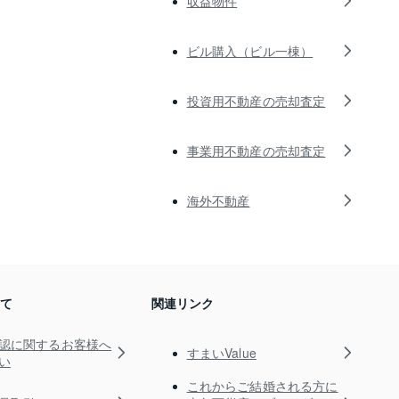
収益物件
ビル購入（ビル一棟）
投資用不動産の売却査定
事業用不動産の売却査定
海外不動産
いて
関連リンク
認に関するお客様へ
すまいValue
い
これからご結婚される方に