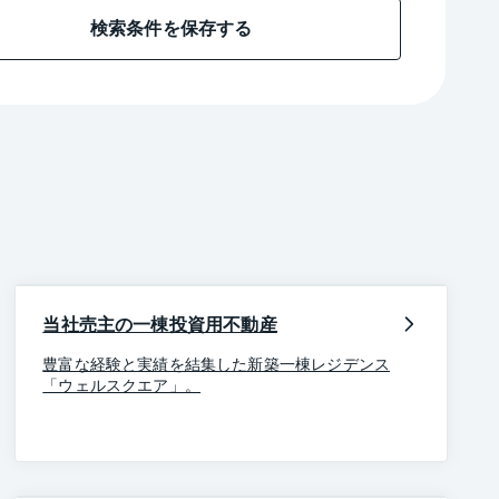
検索条件を保存する
当社売主の一棟投資用不動産
豊富な経験と実績を結集した新築一棟レジデンス
「ウェルスクエア」。