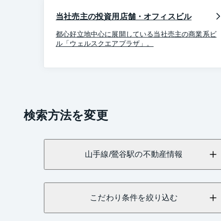
当社売主の投資用店舗・オフィスビル
都心好立地中心に展開している当社売主の商業系ビ
ル「ウェルスクエアプラザ」。
検索方法を変更
山手線/鶯谷駅の不動産情報
こだわり条件を絞り込む