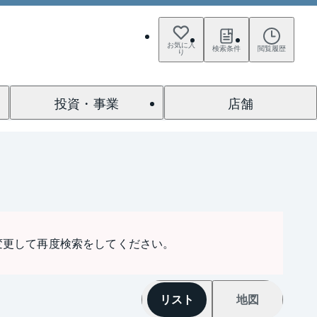
お気に入
検索条件
閲覧履歴
り
投資・事業
店舗
変更して再度検索をしてください。
リスト
地図