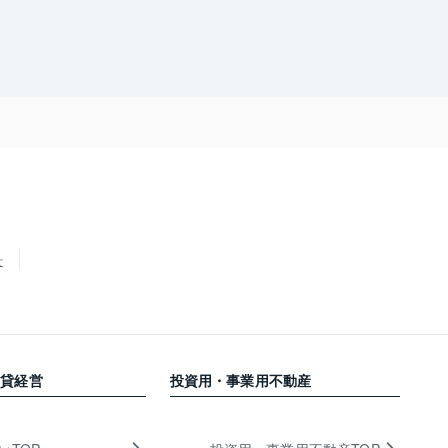
せ
賃貸経営
投資用・事業用不動産