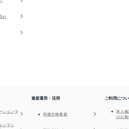
れ
流れ
資産運用・活用
ご利用につ
ーションマ
本人確
等価交換事業
のお願
ョンマン