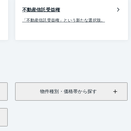
不動産信託受益権
「不動産信託受益権」という新たな選択肢。
物件種別・価格帯から探す